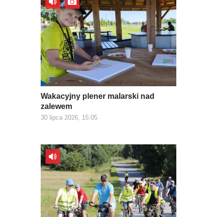
Wakacyjny plener malarski nad
zalewem
30 lipca 2026, 15:05