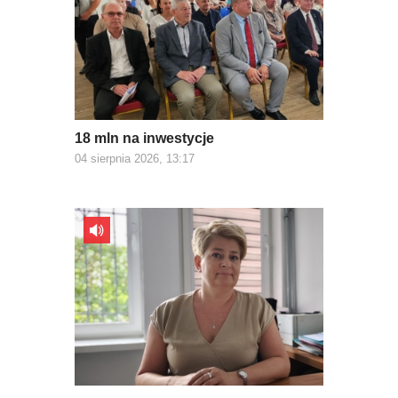
18 mln na inwestycje
04 sierpnia 2026, 13:17