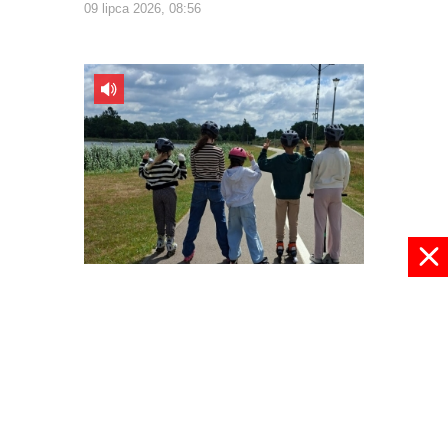
09 lipca 2026, 08:56
W wakacje nie ma nudy
09 lipca 2026, 08:30
pokaż więcej