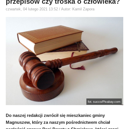
przepisów czy troska o człowieka?
czwartek, 04 lutego 2021 13:52
/ Autor: Kamil Zapora
fot. succo/Pixabay.com
Do naszej redakcji zwrócił się mieszkaniec gminy
Magnuszew, który za naszym pośrednictwem chciał