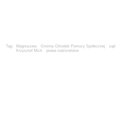
Tag:
Magnuszew
Gminny Ośrodek Pomocy Społecznej
sąd
Krzysztof Mich
prawa rodzicielskie