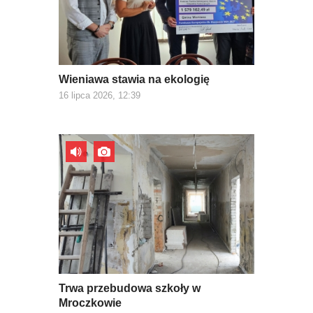
Wieniawa stawia na ekologię
16 lipca 2026, 12:39
Trwa przebudowa szkoły w
Mroczkowie