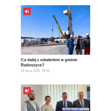
Co dalej z odwiertem w gminie
Radoszyce?
28 lipca 2026, 08:50