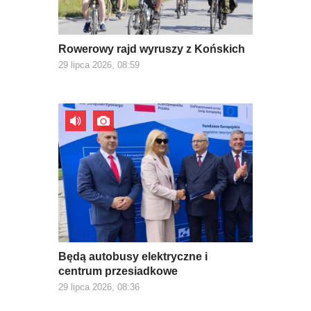
Rowerowy rajd wyruszy z Końskich
29 lipca 2026, 08:59
Będą autobusy elektryczne i
centrum przesiadkowe
29 lipca 2026, 08:36