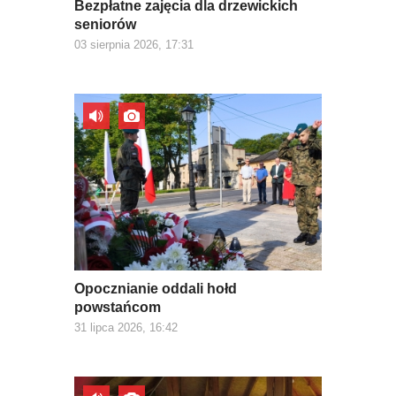
Bezpłatne zajęcia dla drzewickich
seniorów
03 sierpnia 2026, 17:31
Opocznianie oddali hołd
powstańcom
31 lipca 2026, 16:42