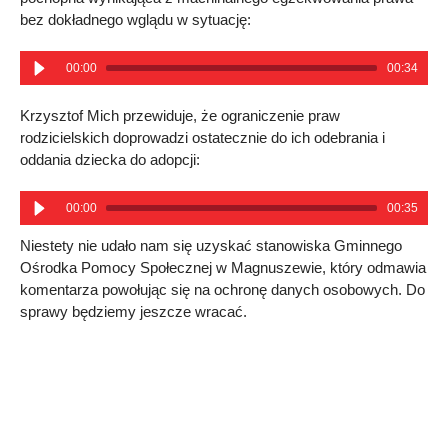
bez dokładnego wglądu w sytuację:
00:00
00:34
Krzysztof Mich przewiduje, że ograniczenie praw
rodzicielskich doprowadzi ostatecznie do ich odebrania i
oddania dziecka do adopcji:
00:00
00:35
Niestety nie udało nam się uzyskać stanowiska Gminnego
Ośrodka Pomocy Społecznej w Magnuszewie, który odmawia
komentarza powołując się na ochronę danych osobowych. Do
sprawy będziemy jeszcze wracać.