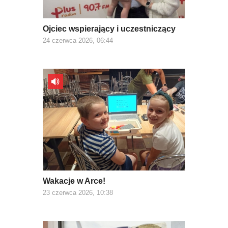
Ojciec wspierający i uczestniczący
24 czerwca 2026, 06:44
Wakacje w Arce!
23 czerwca 2026, 10:38