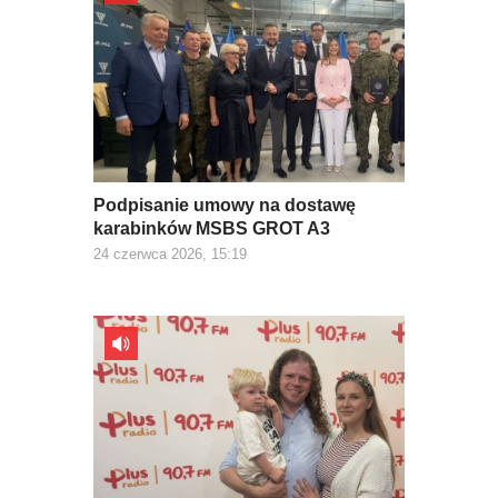
Podpisanie umowy na dostawę
karabinków MSBS GROT A3
24 czerwca 2026, 15:19