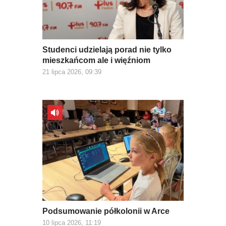
Studenci udzielają porad nie tylko
mieszkańcom ale i więźniom
21 lipca 2026, 09:39
Podsumowanie półkolonii w Arce
10 lipca 2026, 11:19