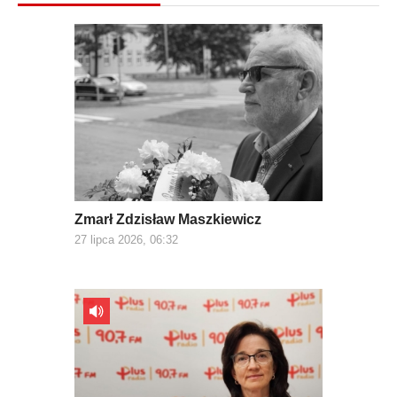
Zmarł Zdzisław Maszkiewicz
27 lipca 2026, 06:32