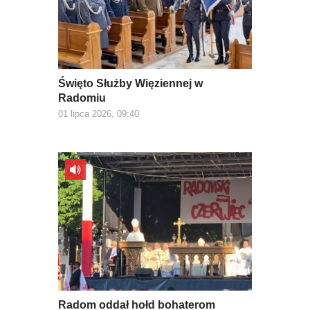
Święto Służby Więziennej w
Radomiu
01 lipca 2026, 09:40
Radom oddał hołd bohaterom