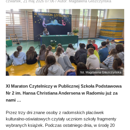
czwartek, 21 maj 2026 07:06
/ Autor: Magdalena Gliszczyńska
fot. Magdalena Gliszczyńska
XI Maraton Czytelniczy w Publicznej Szkoła Podstawowa
Nr 2 im. Hansa Christiana Andersena w Radomiu już za
nami …
Przez trzy dni znane osoby z radomskich placówek
kulturalno-oświatowych czytały uczniom szkoły fragmenty
wybranych książek. Podczas ostatniego dnia, w środę 20