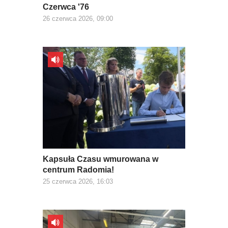
Czerwca '76
26 czerwca 2026, 09:00
Kapsuła Czasu wmurowana w
centrum Radomia!
25 czerwca 2026, 16:03