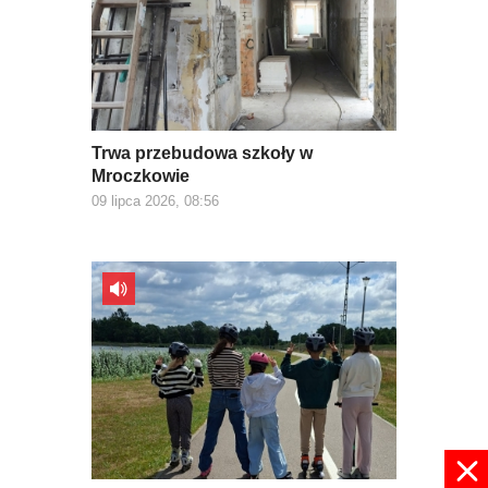
Trwa przebudowa szkoły w
Mroczkowie
09 lipca 2026, 08:56