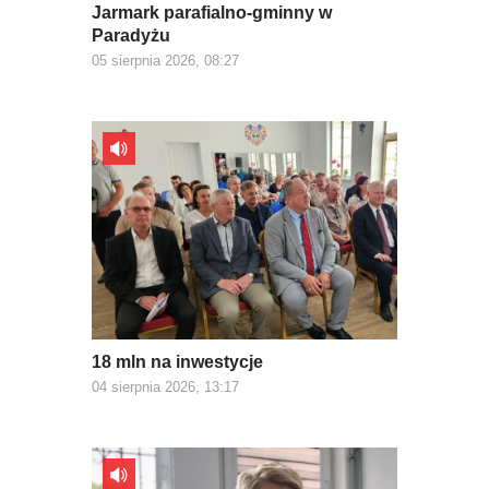
Jarmark parafialno-gminny w
Paradyżu
05 sierpnia 2026, 08:27
18 mln na inwestycje
04 sierpnia 2026, 13:17