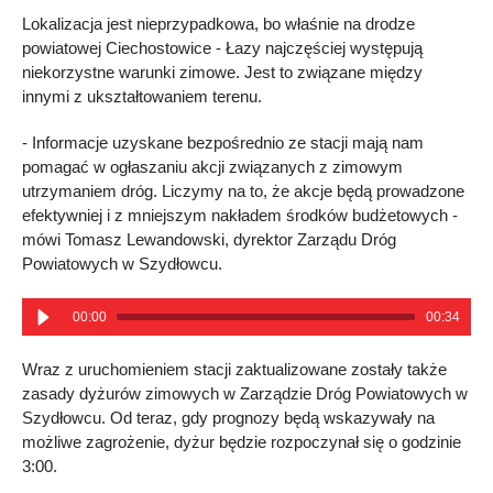
Lokalizacja jest nieprzypadkowa, bo właśnie na drodze
powiatowej Ciechostowice - Łazy najczęściej występują
niekorzystne warunki zimowe. Jest to związane między
innymi z ukształtowaniem terenu.
- Informacje uzyskane bezpośrednio ze stacji mają nam
pomagać w ogłaszaniu akcji związanych z zimowym
utrzymaniem dróg. Liczymy na to, że akcje będą prowadzone
efektywniej i z mniejszym nakładem środków budżetowych -
mówi Tomasz Lewandowski, dyrektor Zarządu Dróg
Powiatowych w Szydłowcu.
00:00
00:34
Wraz z uruchomieniem stacji zaktualizowane zostały także
zasady dyżurów zimowych w Zarządzie Dróg Powiatowych w
Szydłowcu. Od teraz, gdy prognozy będą wskazywały na
możliwe zagrożenie, dyżur będzie rozpoczynał się o godzinie
3:00.