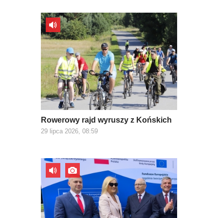
Rowerowy rajd wyruszy z Końskich
29 lipca 2026, 08:59