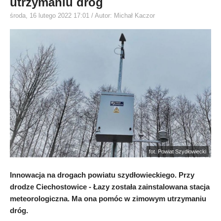
utrzymaniu dróg
środa, 16 lutego 2022 17:01
/ Autor: Michał Kaczor
fot. Powiat Szydłowiecki
Innowacja na drogach powiatu szydłowieckiego. Przy
drodze Ciechostowice - Łazy została zainstalowana stacja
meteorologiczna. Ma ona pomóc w zimowym utrzymaniu
dróg.