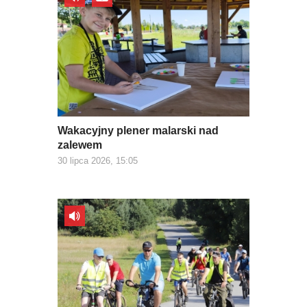
Wakacyjny plener malarski nad
zalewem
30 lipca 2026, 15:05