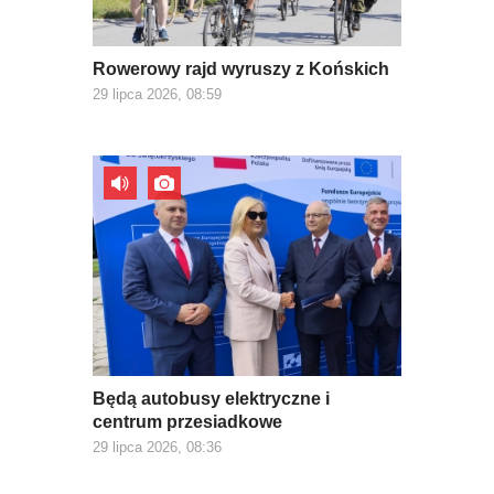
Rowerowy rajd wyruszy z Końskich
29 lipca 2026, 08:59
Będą autobusy elektryczne i
centrum przesiadkowe
29 lipca 2026, 08:36