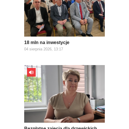
18 mln na inwestycje
04 sierpnia 2026, 13:17
Bezpłatne zajęcia dla drzewickich