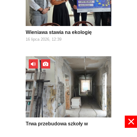
Wieniawa stawia na ekologię
16 lipca 2026, 12:39
Trwa przebudowa szkoły w
Mroczkowie