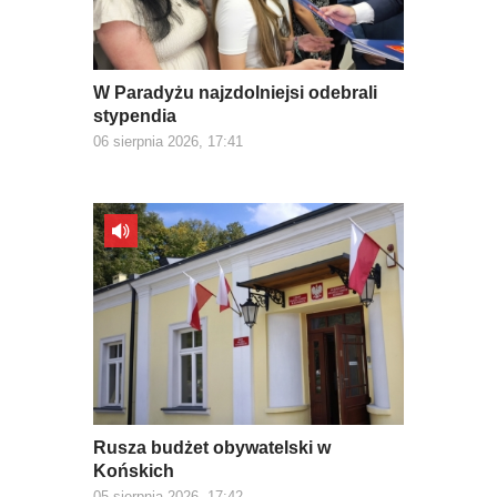
W Paradyżu najzdolniejsi odebrali
stypendia
06 sierpnia 2026, 17:41
Rusza budżet obywatelski w
Końskich
05 sierpnia 2026, 17:42