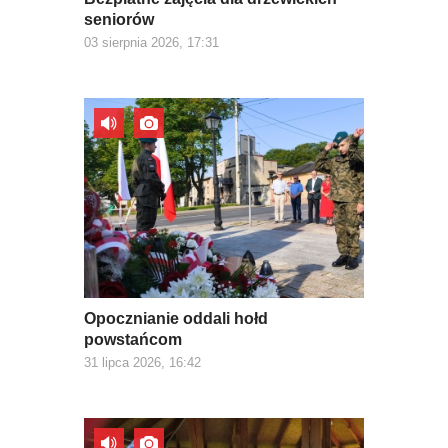
seniorów
03 sierpnia 2026, 17:31
Opocznianie oddali hołd
powstańcom
31 lipca 2026, 16:42