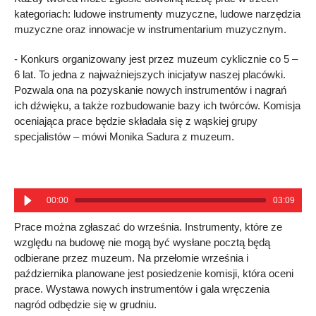
kategoriach: ludowe instrumenty muzyczne, ludowe narzędzia
muzyczne oraz innowacje w instrumentarium muzycznym.
- Konkurs organizowany jest przez muzeum cyklicznie co 5 –
6 lat. To jedna z najważniejszych inicjatyw naszej placówki.
Pozwala ona na pozyskanie nowych instrumentów i nagrań
ich dźwięku, a także rozbudowanie bazy ich twórców. Komisja
oceniająca prace będzie składała się z wąskiej grupy
specjalistów – mówi Monika Sadura z muzeum.
00:00
03:09
Prace można zgłaszać do września. Instrumenty, które ze
względu na budowę nie mogą być wysłane pocztą będą
odbierane przez muzeum. Na przełomie września i
października planowane jest posiedzenie komisji, która oceni
prace. Wystawa nowych instrumentów i gala wręczenia
nagród odbędzie się w grudniu.