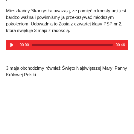
Mieszkańcy Skarżyska uważają, że pamięć o konstytucji jest
bardzo ważna i powinniśmy ją przekazywać młodszym
pokoleniom. Udowadnia to Zosia z czwartej klasy PSP nr 2,
która świętuje 3 maja z radością.
00:00
00:46
3 maja obchodzimy również Święto Najświętszej Maryi Panny
Królowej Polski.