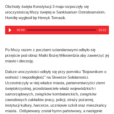
Obchody święta Konstytucji 3 maja rozpoczęły się
uroczystością Mszy świętej w Sanktuarium Ostrobramskim.
Homilię wygłosił bp Henryk Tomasik.
00:00
10:22
Po Mszy razem z pocztami sztandarowymi odbyło się
przejście pod obraz Matki Bożej Miłosierdzia aby zawierzyć jej
miasto i diecezję.
Dalsze uroczystości odbyły się przy pomniku "Bojownikom o
wolność i niepodległość" na Skwerze Solidarności.
Uczestniczyły w niej władze miasta, parlamentarzyści ziemi
świętokrzyskiej, przedstawiciele władz wojewódzkich i
samorządowych, związków kombatanckich, związków
zawodowych zakładów pracy, policji, straży pożarnej,
instytucji kultury, harcerze, uczniowie szkół oraz mieszkańcy
miasta . Odśpiewany został hymn państwowy, a następnie