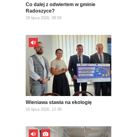
Co dalej z odwiertem w gminie
Radoszyce?
28 lipca 2026, 08:50
Wieniawa stawia na ekologię
16 lipca 2026, 12:39