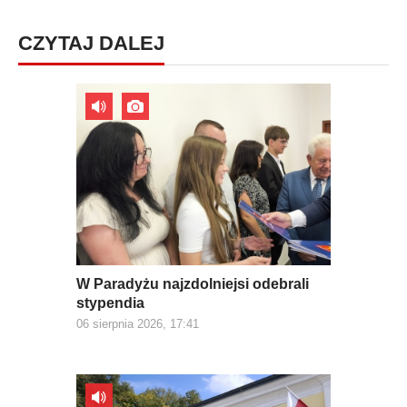
CZYTAJ DALEJ
W Paradyżu najzdolniejsi odebrali
stypendia
06 sierpnia 2026, 17:41