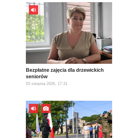
Bezpłatne zajęcia dla drzewickich
seniorów
03 sierpnia 2026, 17:31