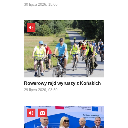
30 lipca 2026, 15:05
Rowerowy rajd wyruszy z Końskich
29 lipca 2026, 08:59