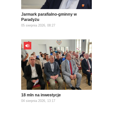
Jarmark parafialno-gminny w
Paradyżu
05 sierpnia 2026, 08:27
18 mln na inwestycje
04 sierpnia 2026, 13:17