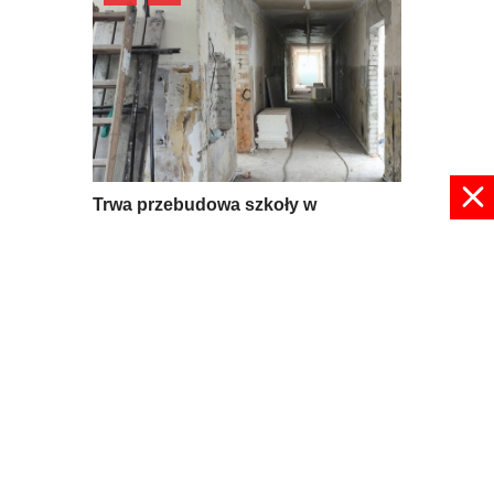
Trwa przebudowa szkoły w
Mroczkowie
09 lipca 2026, 08:56
pokaż więcej
© 2024 radioplus.com.pl Wszelkie prawa zastrzeżone