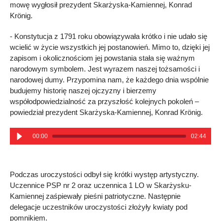
mowę wygłosił prezydent Skarżyska-Kamiennej, Konrad
Krönig.
- Konstytucja z 1791 roku obowiązywała krótko i nie udało się
wcielić w życie wszystkich jej postanowień. Mimo to, dzięki jej
zapisom i okolicznościom jej powstania stała się ważnym
narodowym symbolem. Jest wyrazem naszej tożsamości i
narodowej dumy. Przypomina nam, że każdego dnia wspólnie
budujemy historię naszej ojczyzny i bierzemy
współodpowiedzialność za przyszłość kolejnych pokoleń –
powiedział prezydent Skarżyska-Kamiennej, Konrad Krönig.
00:00
02:44
Podczas uroczystości odbył się krótki występ artystyczny.
Uczennice PSP nr 2 oraz uczennica 1 LO w Skarżysku-
Kamiennej zaśpiewały pieśni patriotyczne. Następnie
delegacje uczestników uroczystości złożyły kwiaty pod
pomnikiem.