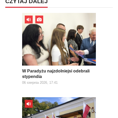
CZYTAJ DALEJ
W Paradyżu najzdolniejsi odebrali
stypendia
06 sierpnia 2026, 17:41