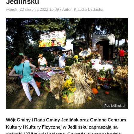
Jedlińsku
wtorek, 23 sierpnia 2022 15:09
/ Autor: Klaudia Bzducha
Fot. jedlinsk.pl
Wójt Gminy i Rada Gminy Jedlińsk oraz Gminne Centrum
Kultury i Kultury Fizycznej w Jedlińsku zapraszają na