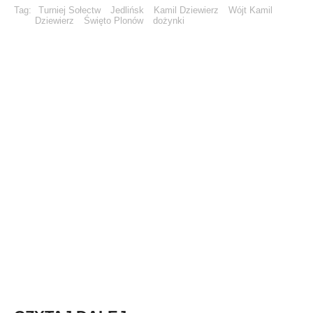
Tag:
Turniej Sołectw
Jedlińsk
Kamil Dziewierz
Wójt Kamil
Dziewierz
Święto Plonów
dożynki