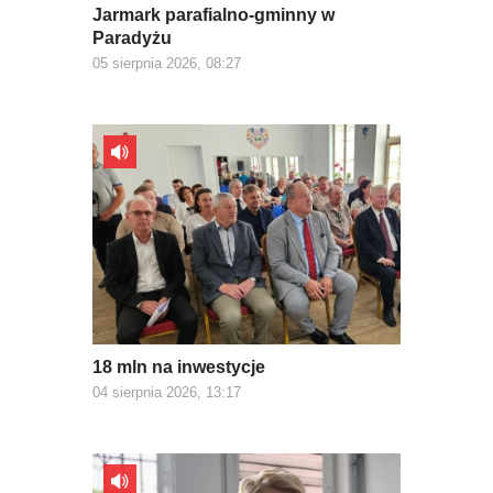
Jarmark parafialno-gminny w
Paradyżu
05 sierpnia 2026, 08:27
18 mln na inwestycje
04 sierpnia 2026, 13:17