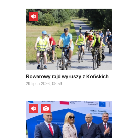
Rowerowy rajd wyruszy z Końskich
29 lipca 2026, 08:59