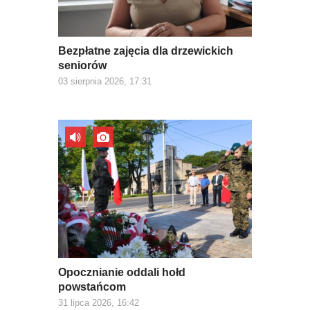
Bezpłatne zajęcia dla drzewickich
seniorów
03 sierpnia 2026, 17:31
Opocznianie oddali hołd
powstańcom
31 lipca 2026, 16:42