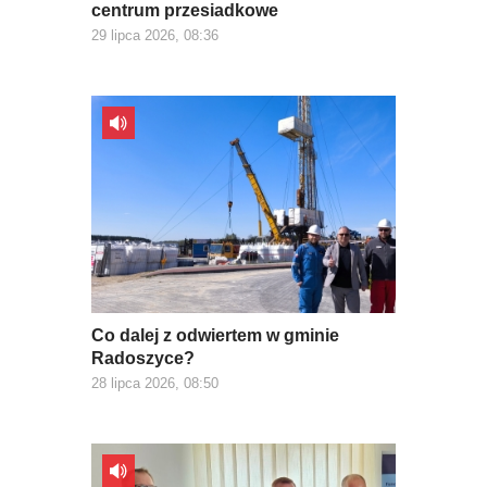
centrum przesiadkowe
29 lipca 2026, 08:36
Co dalej z odwiertem w gminie
Radoszyce?
28 lipca 2026, 08:50