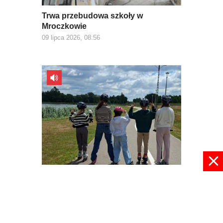
Trwa przebudowa szkoły w
Mroczkowie
09 lipca 2026, 08:56
W wakacje nie ma nudy
09 lipca 2026, 08:30
pokaż więcej