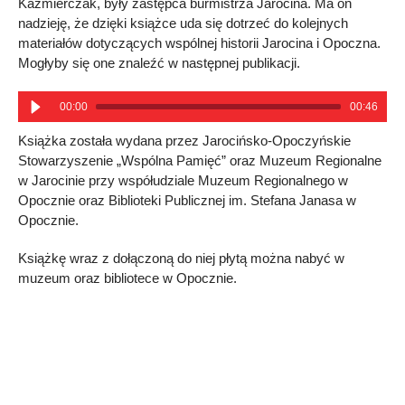
Kaźmierczak, były zastępca burmistrza Jarocina. Ma on
nadzieję, że dzięki książce uda się dotrzeć do kolejnych
materiałów dotyczących wspólnej historii Jarocina i Opoczna.
Mogłyby się one znaleźć w następnej publikacji.
00:00
00:46
Książka została wydana przez Jarocińsko-Opoczyńskie
Stowarzyszenie „Wspólna Pamięć” oraz Muzeum Regionalne
w Jarocinie przy współudziale Muzeum Regionalnego w
Opocznie oraz Biblioteki Publicznej im. Stefana Janasa w
Opocznie.
Książkę wraz z dołączoną do niej płytą można nabyć w
muzeum oraz bibliotece w Opocznie.