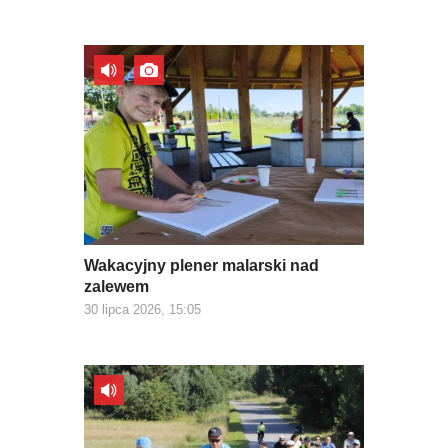
Wakacyjny plener malarski nad
zalewem
30 lipca 2026, 15:05