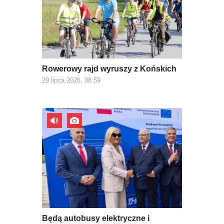
Rowerowy rajd wyruszy z Końskich
29 lipca 2026, 08:59
Będą autobusy elektryczne i