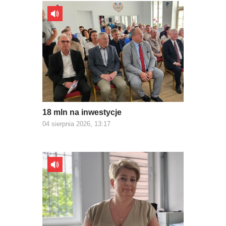
18 mln na inwestycje
04 sierpnia 2026, 13:17