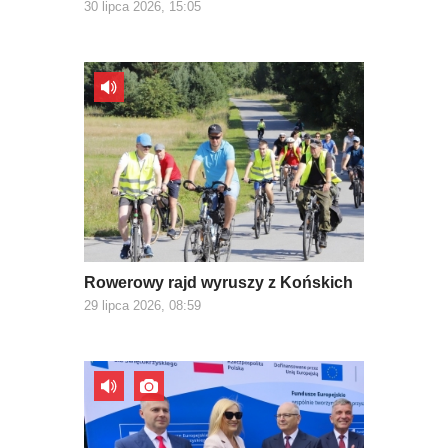
30 lipca 2026, 15:05
Rowerowy rajd wyruszy z Końskich
29 lipca 2026, 08:59