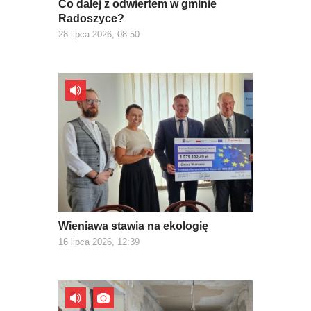
Co dalej z odwiertem w gminie
Radoszyce?
28 lipca 2026, 08:50
Wieniawa stawia na ekologię
16 lipca 2026, 12:39