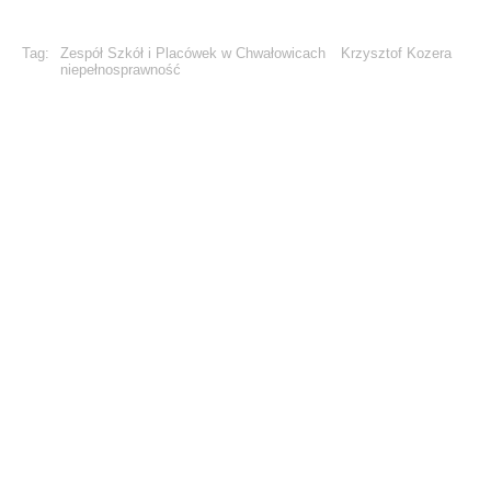
Tag:
Zespół Szkół i Placówek w Chwałowicach
Krzysztof Kozera
niepełnosprawność