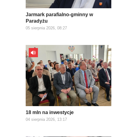
Jarmark parafialno-gminny w
Paradyżu
05 sierpnia 2026, 08:27
18 mln na inwestycje
04 sierpnia 2026, 13:17