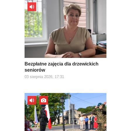
Bezpłatne zajęcia dla drzewickich
seniorów
03 sierpnia 2026, 17:31