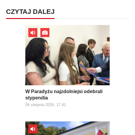
CZYTAJ DALEJ
W Paradyżu najzdolniejsi odebrali
stypendia
06 sierpnia 2026, 17:41