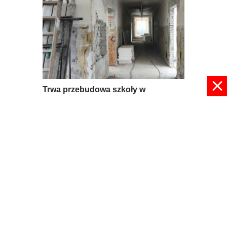
Trwa przebudowa szkoły w
Mroczkowie
09 lipca 2026, 08:56
pokaż więcej
© 2024 radioplus.com.pl Wszelkie prawa zastrzeżone