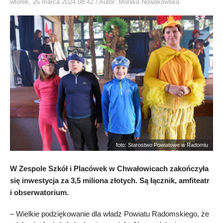
wtorek, 26 marca 2024 08:42
/ Autor: Monika Nowakowska
foto: Starostwo Powiatowe w Radomiu
W Zespole Szkół i Placówek w Chwałowicach zakończyła
się inwestycja za 3,5 miliona złotych. Są łącznik, amfiteatr
i obserwatorium.
– Wielkie podziękowanie dla władz Powiatu Radomskiego, że