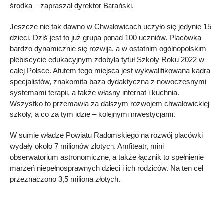
środka – zapraszał dyrektor Barański.
Jeszcze nie tak dawno w Chwałowicach uczyło się jedynie 15
dzieci. Dziś jest to już grupa ponad 100 uczniów. Placówka
bardzo dynamicznie się rozwija, a w ostatnim ogólnopolskim
plebiscycie edukacyjnym zdobyła tytuł Szkoły Roku 2022 w
całej Polsce. Atutem tego miejsca jest wykwalifikowana kadra
specjalistów, znakomita baza dydaktyczna z nowoczesnymi
systemami terapii, a także własny internat i kuchnia.
Wszystko to przemawia za dalszym rozwojem chwałowickiej
szkoły, a co za tym idzie – kolejnymi inwestycjami.
W sumie władze Powiatu Radomskiego na rozwój placówki
wydały około 7 milionów złotych. Amfiteatr, mini
obserwatorium astronomiczne, a także łącznik to spełnienie
marzeń niepełnosprawnych dzieci i ich rodziców. Na ten cel
przeznaczono 3,5 miliona złotych.