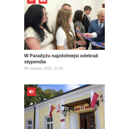
W Paradyżu najzdolniejsi odebrali
stypendia
06 sierpnia 2026, 17:41