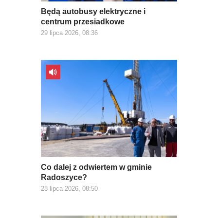
Będą autobusy elektryczne i
centrum przesiadkowe
29 lipca 2026, 08:36
Co dalej z odwiertem w gminie
Radoszyce?
28 lipca 2026, 08:50