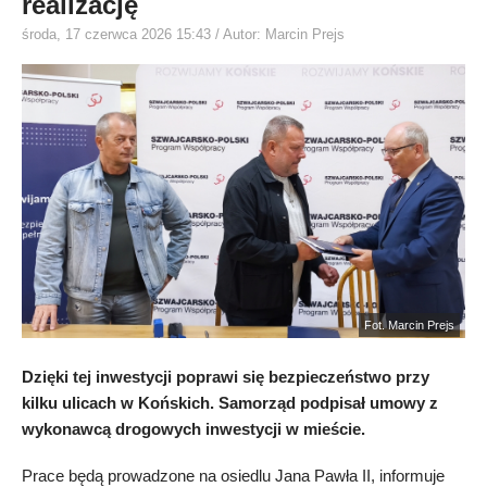
realizację
środa, 17 czerwca 2026 15:43
/ Autor: Marcin Prejs
Fot. Marcin Prejs
Dzięki tej inwestycji poprawi się bezpieczeństwo przy
kilku ulicach w Końskich. Samorząd podpisał umowy z
wykonawcą drogowych inwestycji w mieście.
Prace będą prowadzone na osiedlu Jana Pawła II, informuje