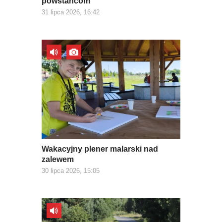
powstańcom
31 lipca 2026, 16:42
Wakacyjny plener malarski nad
zalewem
30 lipca 2026, 15:05