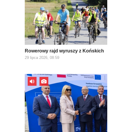
Rowerowy rajd wyruszy z Końskich
29 lipca 2026, 08:59