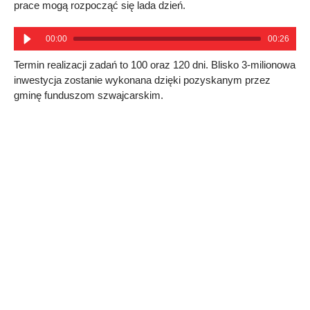
prace mogą rozpocząć się lada dzień.
00:00
00:26
Termin realizacji zadań to 100 oraz 120 dni. Blisko 3-milionowa
inwestycja zostanie wykonana dzięki pozyskanym przez
gminę funduszom szwajcarskim.