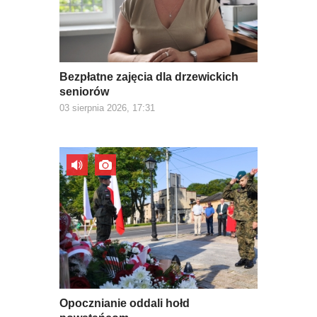
Bezpłatne zajęcia dla drzewickich
seniorów
03 sierpnia 2026, 17:31
Opocznianie oddali hołd