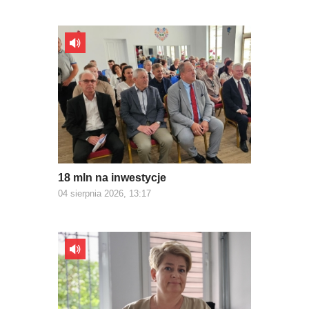
18 mln na inwestycje
04 sierpnia 2026, 13:17