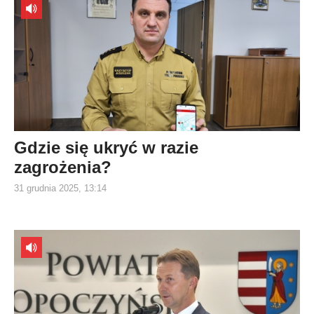
Gdzie się ukryć w razie
zagrożenia?
31 grudnia 2025, 13:14