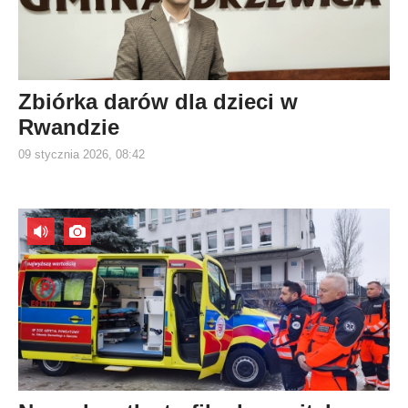
Zbiórka darów dla dzieci w
Rwandzie
09 stycznia 2026, 08:42