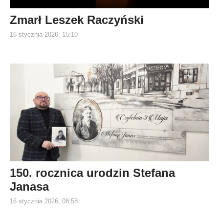
Zmarł Leszek Raczyński
16 stycznia 2026, 15:10
150. rocznica urodzin Stefana
Janasa
16 stycznia 2026, 08:58