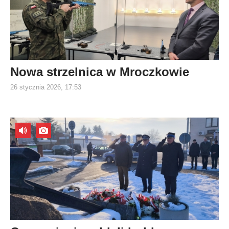
Nowa strzelnica w Mroczkowie
26 stycznia 2026, 17:53