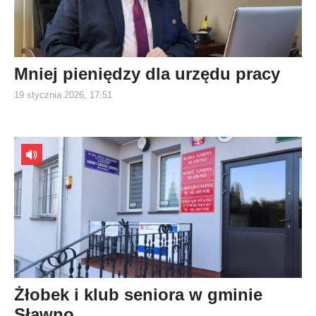
Mniej pieniędzy dla urzędu pracy
19 stycznia 2026, 17:51
Żłobek i klub seniora w gminie
Sławno