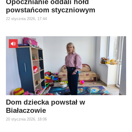
Opocznianie oddali hołd
powstańcom styczniowym
22 stycznia 2026, 17:44
Dom dziecka powstał w
Białaczowie
20 stycznia 2026, 18:06