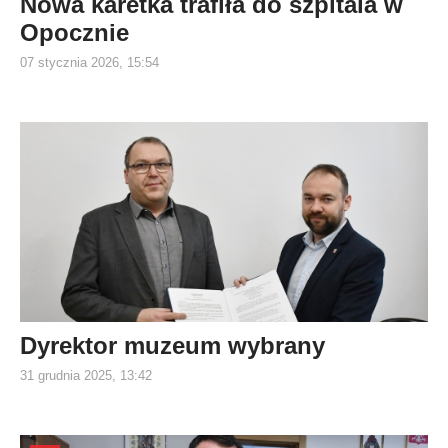
Nowa karetka trafiła do szpitala w
Opocznie
07 stycznia 2026, 15:54
Dyrektor muzeum wybrany
31 grudnia 2025, 13:42