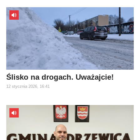
Ślisko na drogach. Uważajcie!
12 stycznia 2026, 16:41