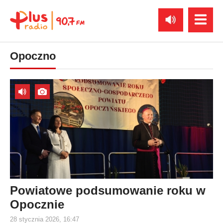
Opoczno
Powiatowe podsumowanie roku w
Opocznie
28 stycznia 2026, 16:47