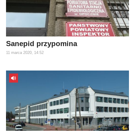
Sanepid przypomina
11 marca 2020, 14:52