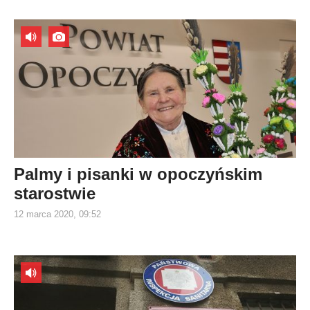
Palmy i pisanki w opoczyńskim
starostwie
12 marca 2020, 09:52