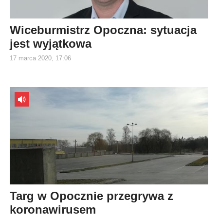
Wiceburmistrz Opoczna: sytuacja
jest wyjątkowa
17 marca 2020, 17:06
Targ w Opocznie przegrywa z
koronawirusem