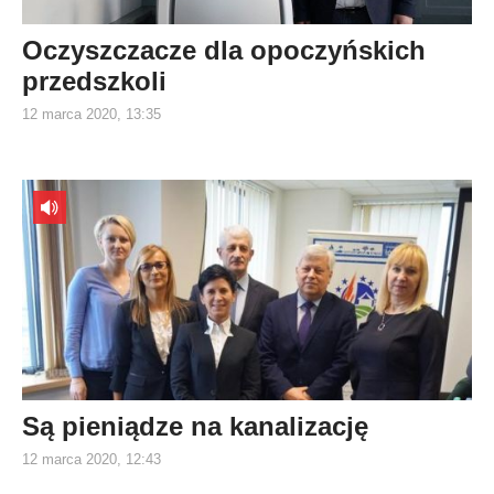
Oczyszczacze dla opoczyńskich
przedszkoli
12 marca 2020, 13:35
Są pieniądze na kanalizację
12 marca 2020, 12:43