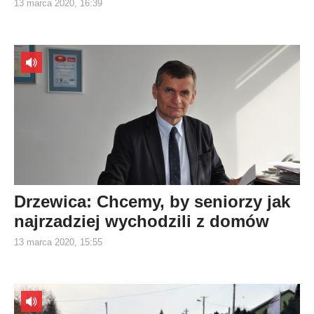
13 marca 2020, 16:39
Drzewica: Chcemy, by seniorzy jak
najrzadziej wychodzili z domów
13 marca 2020, 15:55