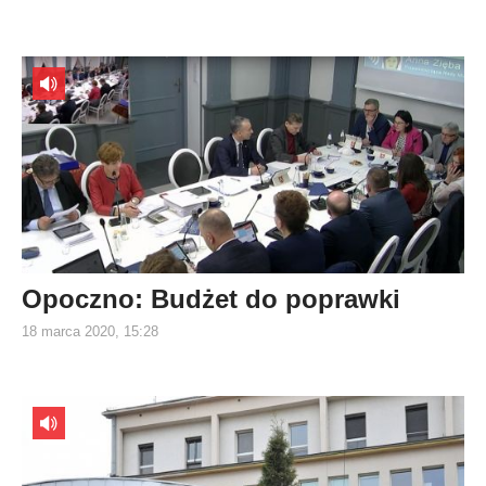
Opoczno: Budżet do poprawki
18 marca 2020, 15:28