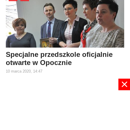
Specjalne przedszkole oficjalnie
otwarte w Opocznie
10 marca 2020, 14:47
116
117
118
119
120
121
122
123
124
125
Strona 121 z 132