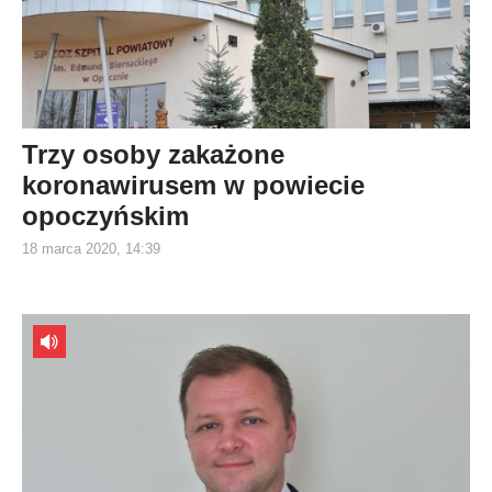
Trzy osoby zakażone
koronawirusem w powiecie
opoczyńskim
18 marca 2020, 14:39