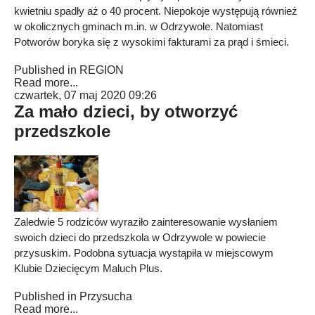
kwietniu spadły aż o 40 procent. Niepokoje występują również
w okolicznych gminach m.in. w Odrzywole. Natomiast
Potworów boryka się z wysokimi fakturami za prąd i śmieci.
Published in
REGION
Read more...
czwartek, 07 maj 2020 09:26
Za mało dzieci, by otworzyć
przedszkole
Zaledwie 5 rodziców wyraziło zainteresowanie wysłaniem
swoich dzieci do przedszkola w Odrzywole w powiecie
przysuskim. Podobna sytuacja wystąpiła w miejscowym
Klubie Dziecięcym Maluch Plus.
Published in
Przysucha
Read more...