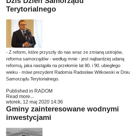
Dziś Dzień Samorządu
Terytorialnego
- Z reform, które przyszły do nas wraz ze zmianą ustrojów,
reforma samorządów - według mnie - jest najbardziej udaną
reformą, jaka nastąpiła na przełomie lat 80. i 90. ubiegłego
wieku - mówi prezydent Radomia Radosław Witkowski w Dniu
Samorządu Terytorialnego.
Published in
RADOM
Read more...
wtorek, 12 maj 2020 14:36
Gminy zainteresowane wodnymi
inwestycjami