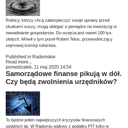
Rolnicy, którzy chcą zabezpieczyć swoje uprawy przed
skutkami suszy, mogą ubiegać o pieniądze na inwestycję w
nawadnianie gospodarstw. Do wzięcia jest nawet 100 tys.
złotych. Mówił o tym poseł Robert Telus, przewodniczący
sejmowej komisji rolnictwa.
Published in
Radomskie
Read more...
poniedziałek, 11 maj 2020 14:54
Samorządowe finanse pikują w dół.
Czy będą zwolnienia urzędników?
To będzie jeden największych kryzysów finansowych
ostatnich lat. W Radomiu wpływy z podatku PIT tylko w