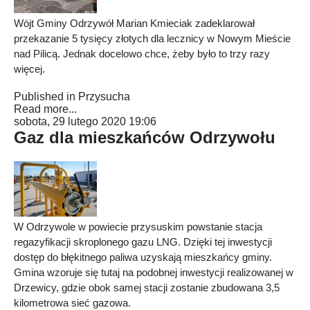
Wójt Gminy Odrzywół Marian Kmieciak zadeklarował
przekazanie 5 tysięcy złotych dla lecznicy w Nowym Mieście
nad Pilicą. Jednak docelowo chce, żeby było to trzy razy
więcej.
Published in
Przysucha
Read more...
sobota, 29 lutego 2020 19:06
Gaz dla mieszkańców Odrzywołu
W Odrzywole w powiecie przysuskim powstanie stacja
regazyfikacji skroplonego gazu LNG. Dzięki tej inwestycji
dostęp do błękitnego paliwa uzyskają mieszkańcy gminy.
Gmina wzoruje się tutaj na podobnej inwestycji realizowanej w
Drzewicy, gdzie obok samej stacji zostanie zbudowana 3,5
kilometrowa sieć gazowa.