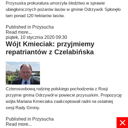
Przysuska prokuratura umorzyła śledztwo w sprawie
ubiegłorocznych pożarów lasów w gminie Odrzywół. Spłonęło
tam ponad 120 hektarów lasów.
Published in
Przysucha
Read more...
piątek, 10 stycznia 2020 09:30
Wójt Kmieciak: przyjmiemy
repatriantów z Czelabińska
Czterosoobową rodzinę polskiego pochodzenia z Rosji
przyjmie gmina Odrzywół w powiecie przysuskim. Propozycję
wójta Mariana Kmieciaka zaakceptowali radni na ostatniej
sesji Rady Gminy.
Published in
Przysucha
Read more...