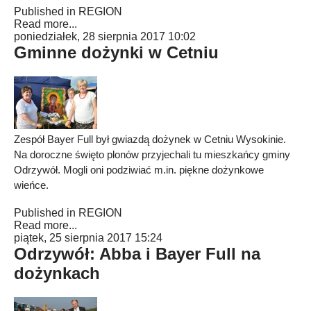
Published in
REGION
Read more...
poniedziałek, 28 sierpnia 2017 10:02
Gminne dożynki w Cetniu
Zespół Bayer Full był gwiazdą dożynek w Cetniu Wysokinie.
Na doroczne święto plonów przyjechali tu mieszkańcy gminy
Odrzywół. Mogli oni podziwiać m.in. piękne dożynkowe
wieńce.
Published in
REGION
Read more...
piątek, 25 sierpnia 2017 15:24
Odrzywół: Abba i Bayer Full na
dożynkach