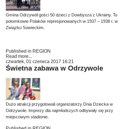
Gmina Odrzywół gości 50 dzieci z Dowbysza z Ukrainy. To
potomkowie Polaków represjonowanych w 1937 – 1938 r. w
Związku Sowieckim.
Published in
REGION
Read more...
czwartek, 01 czerwca 2017 16:21
Świetna zabawa w Odrzywole
Dużo atrakcji przygotowali organizatorzy Dnia Dziecka w
Odrzywole. Imprezy dla najmłodszych odbywały się przy
miejscowym stadionie.
Published in
REGION