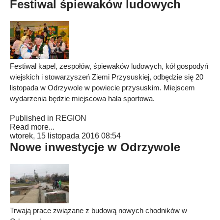
Festiwal śpiewaków ludowych
Festiwal kapel, zespołów, śpiewaków ludowych, kół gospodyń
wiejskich i stowarzyszeń Ziemi Przysuskiej, odbędzie się 20
listopada w Odrzywole w powiecie przysuskim. Miejscem
wydarzenia będzie miejscowa hala sportowa.
Published in
REGION
Read more...
wtorek, 15 listopada 2016 08:54
Nowe inwestycje w Odrzywole
Trwają prace związane z budową nowych chodników w