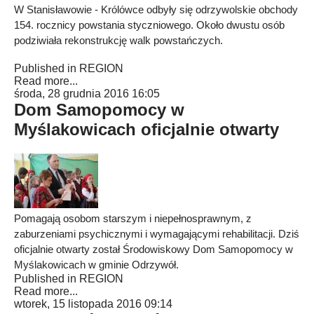
W Stanisławowie - Królówce odbyły się odrzywolskie obchody
154. rocznicy powstania styczniowego. Około dwustu osób
podziwiała rekonstrukcję walk powstańczych.
Published in
REGION
Read more...
środa, 28 grudnia 2016 16:05
Dom Samopomocy w
Myślakowicach oficjalnie otwarty
Pomagają osobom starszym i niepełnosprawnym, z
zaburzeniami psychicznymi i wymagającymi rehabilitacji. Dziś
oficjalnie otwarty został Środowiskowy Dom Samopomocy w
Myślakowicach w gminie Odrzywół.
Published in
REGION
Read more...
wtorek, 15 listopada 2016 09:14