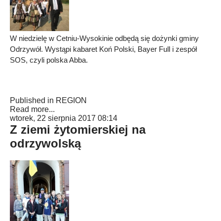
W niedzielę w Cetniu-Wysokinie odbędą się dożynki gminy
Odrzywół. Wystąpi kabaret Koń Polski, Bayer Full i zespół
SOS, czyli polska Abba.
Published in
REGION
Read more...
wtorek, 22 sierpnia 2017 08:14
Z ziemi żytomierskiej na
odrzywolską