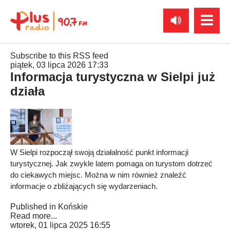
Subscribe to this RSS feed
piątek, 03 lipca 2026 17:33
Informacja turystyczna w Sielpi już
działa
W Sielpi rozpoczął swoją działalność punkt informacji
turystycznej. Jak zwykle latem pomaga on turystom dotrzeć
do ciekawych miejsc. Można w nim również znaleźć
informacje o zbliżających się wydarzeniach.
Published in
Końskie
Read more...
wtorek, 01 lipca 2025 16:55