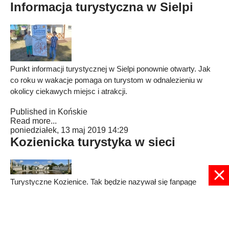
Informacja turystyczna w Sielpi
Punkt informacji turystycznej w Sielpi ponownie otwarty. Jak
co roku w wakacje pomaga on turystom w odnalezieniu w
okolicy ciekawych miejsc i atrakcji.
Published in
Końskie
Read more...
poniedziałek, 13 maj 2019 14:29
Kozienicka turystyka w sieci
Turystyczne Kozienice. Tak będzie nazywał się fanpage
miejski, poświęcony turystyce na ziemi kozienickiej. Rusza w
połowie maja.
Published in
REGION