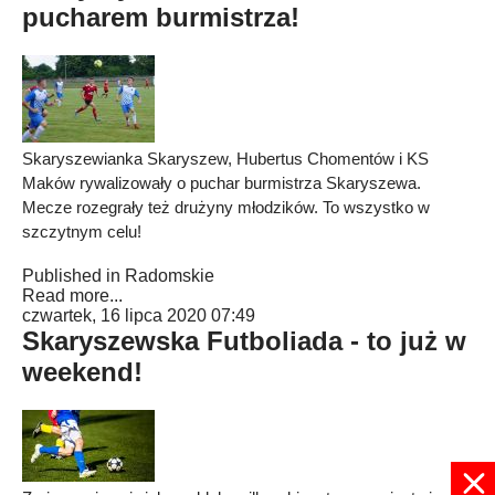
pucharem burmistrza!
Skaryszewianka Skaryszew, Hubertus Chomentów i KS
Maków rywalizowały o puchar burmistrza Skaryszewa.
Mecze rozegrały też drużyny młodzików. To wszystko w
szczytnym celu!
Published in
Radomskie
Read more...
czwartek, 16 lipca 2020 07:49
Skaryszewska Futboliada - to już w
weekend!