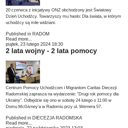
20 czerwca z inicjatywy ONZ obchodzony jest Światowy
Dzień Uchodźcy. Towarzyszy mu hasło: Dla świata, w którym
uchodźcy są mile widziani.
Published in
RADOM
Read more...
piątek, 23 lutego 2024 18:30
2 lata wojny - 2 lata pomocy
Centrum Pomocy Uchodźcom i Migrantom Caritas Diecezji
Radomskiej zaprasza na wydarzenie: "Drugi rok pomocy dla
Ukrainy". Odbędzie się ono w sobotę 24 lutego o 11:00 w
Domu McGivney'a w Radomiu przy ul. Wernera 57.
Published in
DIECEZJA RADOMSKA
Read more...