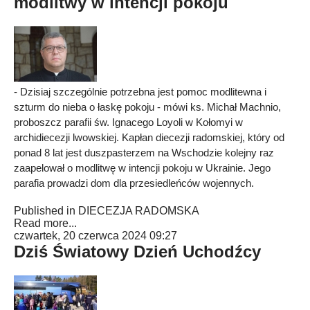
modlitwy w intencji pokoju
- Dzisiaj szczególnie potrzebna jest pomoc modlitewna i
szturm do nieba o łaskę pokoju - mówi ks. Michał Machnio,
proboszcz parafii św. Ignacego Loyoli w Kołomyi w
archidiecezji lwowskiej. Kapłan diecezji radomskiej, który od
ponad 8 lat jest duszpasterzem na Wschodzie kolejny raz
zaapelował o modlitwę w intencji pokoju w Ukrainie. Jego
parafia prowadzi dom dla przesiedleńców wojennych.
Published in
DIECEZJA RADOMSKA
Read more...
czwartek, 20 czerwca 2024 09:27
Dziś Światowy Dzień Uchodźcy