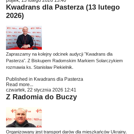
piątek, 13 lutego 2026 13:40
Kwadrans dla Pasterza (13 lutego
2026)
Zapraszamy na kolejny odcinek audycji "Kwadrans dla
Pasterza". Z Biskupem Radomskim Markiem Solarczykiem
rozmawia ks. Stanisław Piekielnik.
Published in
Kwadrans dla Pasterza
Read more...
czwartek, 22 stycznia 2026 12:41
Z Radomia do Buczy
Organizowany jest transport darów dla mieszkańców Ukrainy.