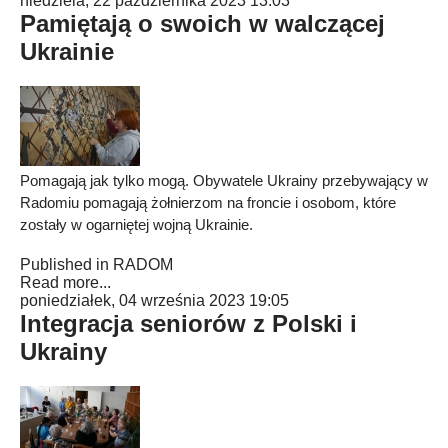
niedziela, 22 października 2023 13:03
Pamiętają o swoich w walczącej
Ukrainie
Pomagają jak tylko mogą. Obywatele Ukrainy przebywający w
Radomiu pomagają żołnierzom na froncie i osobom, które
zostały w ogarniętej wojną Ukrainie.
Published in
RADOM
Read more...
poniedziałek, 04 września 2023 19:05
Integracja seniorów z Polski i
Ukrainy