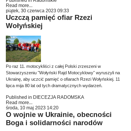
Published in
Radomskie
Read more...
piątek, 30 czerwca 2023 09:33
Uczczą pamięć ofiar Rzezi
Wołyńskiej
Po raz 11. motocykliści z całej Polski zrzeszeni w
Stowarzyszeniu "Wołyński Rajd Motocyklowy" wyruszyli na
Ukrainę, aby uczcić pamięć o ofiarach Rzezi Wołyńskiej. 11
lipca mija 80 lat od tych dramatycznych wydarzeń.
Published in
DIECEZJA RADOMSKA
Read more...
środa, 10 maj 2023 14:20
O wojnie w Ukrainie, obecności
Boga i solidarności narodów