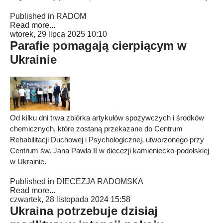
Published in
RADOM
Read more...
wtorek, 29 lipca 2025 10:10
Parafie pomagają cierpiącym w
Ukrainie
Od kilku dni trwa zbiórka artykułów spożywczych i środków
chemicznych, które zostaną przekazane do Centrum
Rehabilitacji Duchowej i Psychologicznej, utworzonego przy
Centrum św. Jana Pawła II w diecezji kamieniecko-podolskiej
w Ukrainie.
Published in
DIECEZJA RADOMSKA
Read more...
czwartek, 28 listopada 2024 15:58
Ukraina potrzebuje dzisiaj