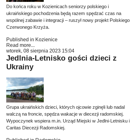
Do końca roku w Kozienicach seniorzy polskiego i
ukraińskiego pochodzenia będą razem spędzać czas na
wspólnej zabawie i integracji – ruszył nowy projekt Polskiego
Czerwonego Krzyża.
Published in
Kozienice
Read more...
wtorek, 08 sierpnia 2023 15:04
Jedlnia-Letnisko gości dzieci z
Ukrainy
Grupa ukraińskich dzieci, których ojcowie zginęli lub nadal
walczą na froncie, spędza wakacje w diecezji radomskiej.
Wypoczynek wspiera m.in. Urząd Miejski w Jedlni-Letnisku i
Caritas Diecezji Radomskiej.