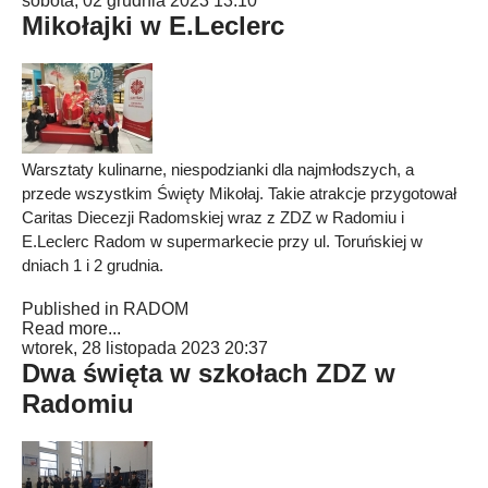
sobota, 02 grudnia 2023 13:10
Mikołajki w E.Leclerc
Warsztaty kulinarne, niespodzianki dla najmłodszych, a
przede wszystkim Święty Mikołaj. Takie atrakcje przygotował
Caritas Diecezji Radomskiej wraz z ZDZ w Radomiu i
E.Leclerc Radom w supermarkecie przy ul. Toruńskiej w
dniach 1 i 2 grudnia.
Published in
RADOM
Read more...
wtorek, 28 listopada 2023 20:37
Dwa święta w szkołach ZDZ w
Radomiu