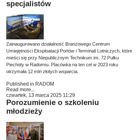
specjalistów
Zainaugurowano działalność Branżowego Centrum
Umiejętności Eksploatacji Portów i Terminali Lotniczych, które
mieści się przy Niepublicznym Technikum im. 72 Pułku
Piechoty w Radomiu. Placówka na ten cel w 2023 roku
otrzymała 12 mln złotych wsparcia.
Published in
RADOM
Read more...
czwartek, 13 marca 2025 11:29
Porozumienie o szkoleniu
młodzieży