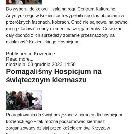
Do wyboru, do koloru – sala na rogu Centrum Kulturalno-
Artystycznego w Kozienicach wypełniła się dziś ubraniami w
przeróżnych fasonach, kolorach. Choć nie są nowe, na pewno
mogą stanowić cenny element naszej garderoby. Co ważne,
cały dochód z ich sprzedaży zostanie przeznaczony na
działalność Kozienickiego Hospicjum.
Published in
Kozienice
Read more...
niedziela, 03 grudnia 2023 14:58
Pomagaliśmy Hospicjum na
świątecznym kiermaszu
Przygotowania do świąt połączone z pomocą dla hospicjum
kozienickiego – tak można podsumować kiermasz
zorganizowany dzisiaj przed kościołem św. Krzyża w