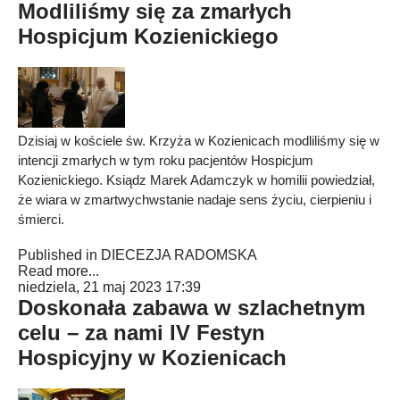
Modliliśmy się za zmarłych
Hospicjum Kozienickiego
Dzisiaj w kościele św. Krzyża w Kozienicach modliliśmy się w
intencji zmarłych w tym roku pacjentów Hospicjum
Kozienickiego. Ksiądz Marek Adamczyk w homilii powiedział,
że wiara w zmartwychwstanie nadaje sens życiu, cierpieniu i
śmierci.
Published in
DIECEZJA RADOMSKA
Read more...
niedziela, 21 maj 2023 17:39
Doskonała zabawa w szlachetnym
celu – za nami IV Festyn
Hospicyjny w Kozienicach