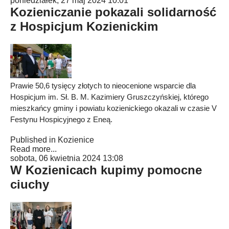
poniedziałek, 27 maj 2024 10:01
Kozieniczanie pokazali solidarność
z Hospicjum Kozienickim
Prawie 50,6 tysięcy złotych to nieocenione wsparcie dla
Hospicjum im. Sł. B. M. Kazimiery Gruszczyńskiej, którego
mieszkańcy gminy i powiatu kozienickiego okazali w czasie V
Festynu Hospicyjnego z Eneą.
Published in
Kozienice
Read more...
sobota, 06 kwietnia 2024 13:08
W Kozienicach kupimy pomocne
ciuchy