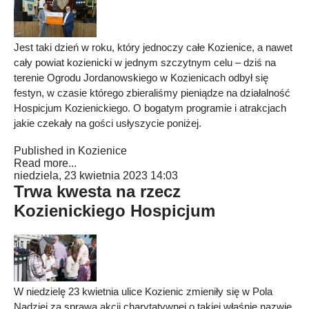
Jest taki dzień w roku, który jednoczy całe Kozienice, a nawet
cały powiat kozienicki w jednym szczytnym celu – dziś na
terenie Ogrodu Jordanowskiego w Kozienicach odbył się
festyn, w czasie którego zbieraliśmy pieniądze na działalność
Hospicjum Kozienickiego. O bogatym programie i atrakcjach
jakie czekały na gości usłyszycie poniżej.
Published in
Kozienice
Read more...
niedziela, 23 kwietnia 2023 14:03
Trwa kwesta na rzecz
Kozienickiego Hospicjum
W niedzielę 23 kwietnia ulice Kozienic zmieniły się w Pola
Nadziei za sprawą akcji charytatywnej o takiej właśnie nazwie.