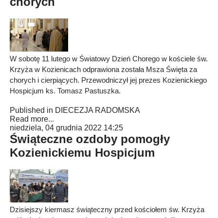
chorych
W sobotę 11 lutego w Światowy Dzień Chorego w kościele św.
Krzyża w Kozienicach odprawiona została Msza Święta za
chorych i cierpiących. Przewodniczył jej prezes Kozienickiego
Hospicjum ks. Tomasz Pastuszka.
Published in
DIECEZJA RADOMSKA
Read more...
niedziela, 04 grudnia 2022 14:25
Świąteczne ozdoby pomogły
Kozienickiemu Hospicjum
Dzisiejszy kiermasz świąteczny przed kościołem św. Krzyża