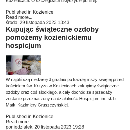
Kozienicach. O szczegółach usłyszycie poniżej.
Published in
Kozienice
Read more...
środa, 29 listopada 2023 13:43
Kupując świąteczne ozdoby
pomożemy kozienickiemu
hospicjum
W najbliższą niedzielę 3 grudnia po każdej mszy świętej przed
kościołem św. Krzyża w Kozienicach zakupimy świąteczne
ozdoby oraz coś słodkiego, a cały dochód ze sprzedaży
zostanie przeznaczony na działalność Hospicjum im. sł. b.
Matki Kazimiery Gruszczyńskiej.
Published in
Kozienice
Read more...
poniedziałek, 20 listopada 2023 19:28