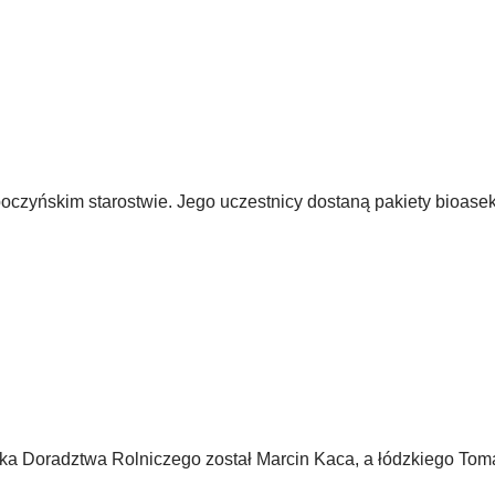
czyńskim starostwie. Jego uczestnicy dostaną pakiety bioasek
a Doradztwa Rolniczego został Marcin Kaca, a łódzkiego Tom