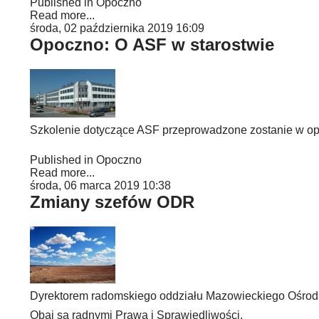
Published in
Opoczno
Read more...
środa, 02 października 2019 16:09
Opoczno: O ASF w starostwie
Szkolenie dotyczące ASF przeprowadzone zostanie w opo
Published in
Opoczno
Read more...
środa, 06 marca 2019 10:38
Zmiany szefów ODR
Dyrektorem radomskiego oddziału Mazowieckiego Ośrodk
Obaj są radnymi Prawa i Sprawiedliwości.