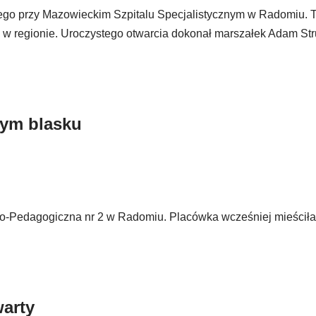
go przy Mazowieckim Szpitalu Specjalistycznym w Radomiu. T
ł w regionie. Uroczystego otwarcia dokonał marszałek Adam Str
wym blasku
czno-Pedagogiczna nr 2 w Radomiu. Placówka wcześniej mieściła
arty