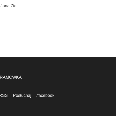
 Jana Ziei.
RAMÓWKA
RSS
Posłuchaj
/facebook