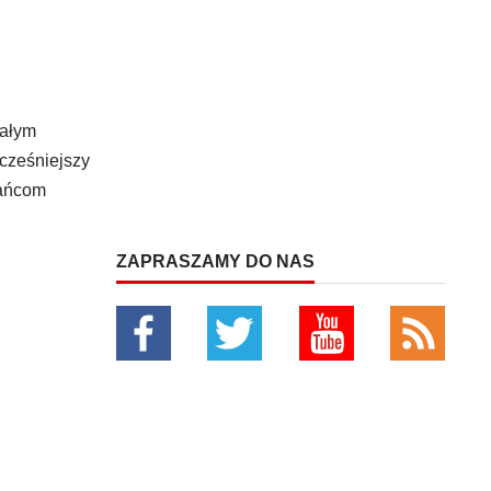
tałym
cześniejszy
kańcom
ZAPRASZAMY DO NAS