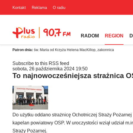
Kontakt
Reklama
O radiu
RADOM
REGION
D
Patron dnia:
św. Maria od Krzyża Helena MacKillop, zakonnica
Subscribe to this RSS feed
sobota, 26 października 2024 19:50
To najnowocześniejsza strażnica 
Do użytku oddano strażnicę Ochotniczej Straży Pożarne
kapelan powiatowy OSP. W uroczystości wziął udział m.
Straży Pożarnej.