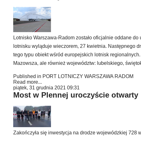
Lotnisko Warszawa-Radom zostało oficjalnie oddane do 
lotnisku wyląduje wieczorem, 27 kwietnia. Następnego d
tego typu obiekt wśród europejskich lotnisk regionalnyc
Mazowsza, ale również województw: lubelskiego, świętok
Published in
PORT LOTNICZY WARSZAWA RADOM
Read more...
piątek, 31 grudnia 2021 09:31
Most w Plennej uroczyście otwarty
Zakończyła się inwestycja na drodze wojewódzkiej 728 