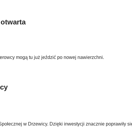
 otwarta
erowcy mogą tu już jeździć po nowej nawierzchni.
icy
ołecznej w Drzewicy. Dzięki inwestycji znacznie poprawiły si