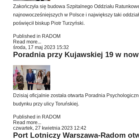
Zakończyła się budowa Szpitalnego Oddziału Ratunkowe
najnowocześniejszych w Polsce i największy taki oddzia
poświęcił biskup Piotr Turzyński.
Published in
RADOM
Read more...
środa, 17 maj 2023 15:32
Poradnia przy Kujawskiej 19 w no
Dzisiaj oficjalnie została otwarta Poradnia Psychologi
budynku przy ulicy Toruńskiej.
Published in
RADOM
Read more...
czwartek, 27 kwietnia 2023 12:42
Port Lotniczy Warszawa-Radom otw