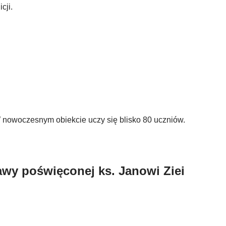
cji.
nowoczesnym obiekcie uczy się blisko 80 uczniów.
awy poświęconej ks. Janowi Ziei