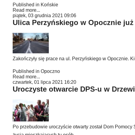
Published in
Końskie
Read more...
piątek, 03 grudnia 2021 09:06
Ulica Perzyńskiego w Opocznie już
Zakończyły się prace na ul. Perzyńskiego w Opocznie. Ki
Published in
Opoczno
Read more...
czwartek, 01 lipca 2021 16:20
Uroczyste otwarcie DPS-u w Drzew
Po przebudowie uroczyście otwarty został Dom Pomocy Sp
życia mieszkających tu osób.