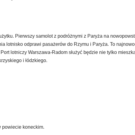
użytku. Pierwszy samolot z podróżnymi z Paryża na nowopows
nia lotnisko odprawi pasażerów do Rzymu i Paryża. To najnowo
h. Port lotniczy Warszawa-Radom służyć będzie nie tylko miesz
rzyskiego i łódzkiego.
w powiecie koneckim.