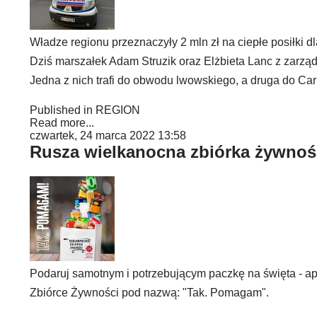
Władze regionu przeznaczyły 2 mln zł na ciepłe posiłki 
Dziś marszałek Adam Struzik oraz Elżbieta Lanc z zarządu
Jedna z nich trafi do obwodu lwowskiego, a druga do Ca
Published in
REGION
Read more...
czwartek, 24 marca 2022 13:58
Rusza wielkanocna zbiórka żywnoś
Podaruj samotnym i potrzebującym paczkę na święta - ap
Zbiórce Żywności pod nazwą: "Tak. Pomagam".