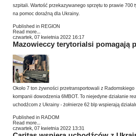
szpitali. Wartość przekazywanego sprzętu to prawie 700 
na pomoc doraźną dla Ukrainy.
Published in
REGION
Read more...
czwartek, 07 kwietnia 2022 16:17
Mazowieccy terytorialsi pomagają 
Około 7 ton żywności przetransportowali z Radomskiego
kompanii dowodzenia 6MBOT. To niejedyne działanie re
uchodźcom z Ukrainy - żołnierze 62 blp wspierają dzia
Published in
RADOM
Read more...
czwartek, 07 kwietnia 2022 13:31
Caritas wspiera uchodźców z Ukrai