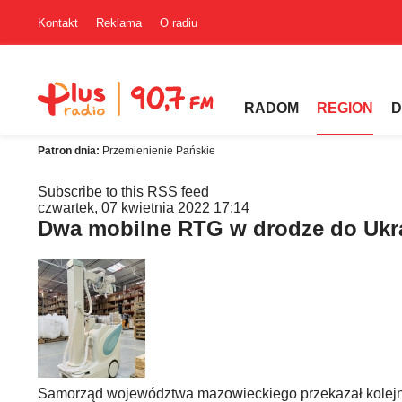
Kontakt
Reklama
O radiu
RADOM
REGION
D
Patron dnia:
Przemienienie Pańskie
Subscribe to this RSS feed
czwartek, 07 kwietnia 2022 17:14
Dwa mobilne RTG w drodze do Ukr
Samorząd województwa mazowieckiego przekazał kolejn