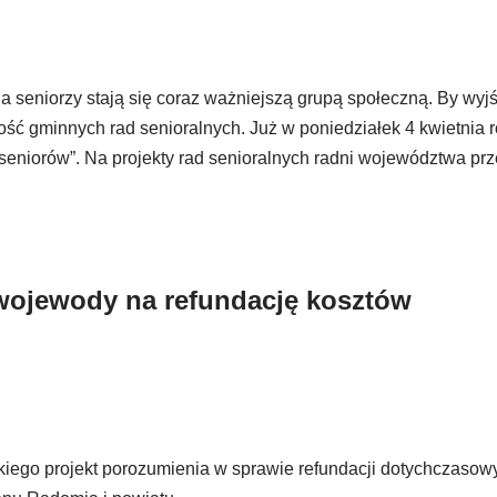
a seniorzy stają się coraz ważniejszą grupą społeczną. By wyj
ść gminnych rad senioralnych. Już w poniedziałek 4 kwietnia 
niorów”. Na projekty rad senioralnych radni województwa prz
 wojewody na refundację kosztów
ego projekt porozumienia w sprawie refundacji dotychczasow