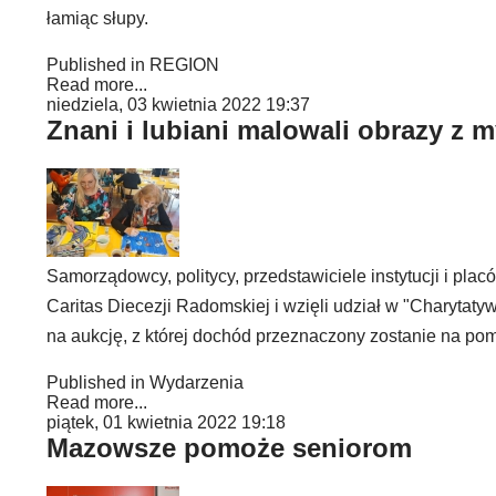
łamiąc słupy.
Published in
REGION
Read more...
niedziela, 03 kwietnia 2022 19:37
Znani i lubiani malowali obrazy z m
Samorządowcy, politycy, przedstawiciele instytucji i pla
Caritas Diecezji Radomskiej i wzięli udział w "Charyta
na aukcję, z której dochód przeznaczony zostanie na pom
Published in
Wydarzenia
Read more...
piątek, 01 kwietnia 2022 19:18
Mazowsze pomoże seniorom