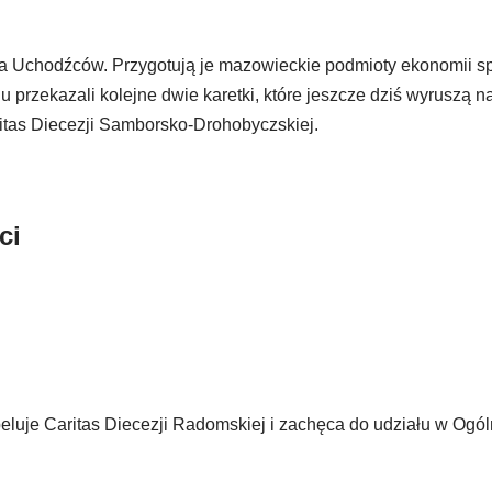
dla Uchodźców. Przygotują je mazowieckie podmioty ekonomii s
 przekazali kolejne dwie karetki, które jeszcze dziś wyruszą n
ritas Diecezji Samborsko-Drohobyczskiej.
ci
eluje Caritas Diecezji Radomskiej i zachęca do udziału w Ogól