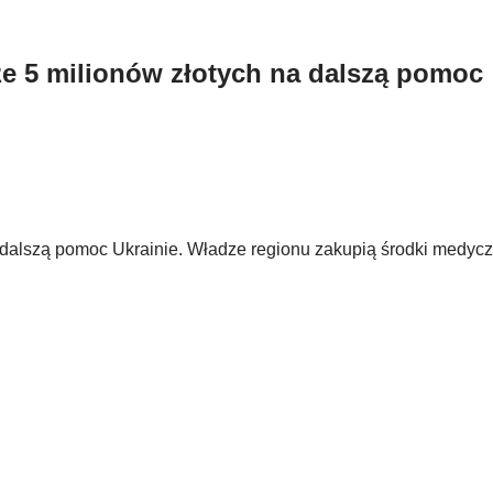
 5 milionów złotych na dalszą pomoc
alszą pomoc Ukrainie. Władze regionu zakupią środki medycz