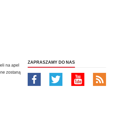
ZAPRASZAMY DO NAS
eli na apel
one zostaną