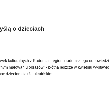
yślą o dzieciach
cówek kulturalnych z Radomia i regionu radomskiego odpowiedzi
tywnym malowaniu obrazów" - płótna jeszcze w kwietniu wystawi
oc dzieciom, także ukraińskim.