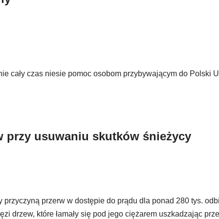
nie cały czas niesie pomoc osobom przybywającym do Polski 
w przy usuwaniu skutków śnieżycy
ły przyczyną przerw w dostępie do prądu dla ponad 280 tys. o
ałęzi drzew, które łamały się pod jego ciężarem uszkadzając prz