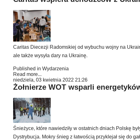
Caritas Diecezji Radomskiej od wybuchu wojny na Ukrai
ale także wysyła dary na Ukrainę.
Published in
Wydarzenia
Read more...
niedziela, 03 kwietnia 2022 21:26
Żołnierze WOT wsparli energetykó
Śnieżyce, które nawiedziły w ostatnich dniach Polskę by
Dystrybucja. Mokry śnieg z łatwością przyklejał się do g