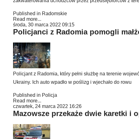
zakwaterowania uchodźców przez przedsiębiorców z ter
Published in
Radomskie
Read more...
środa, 30 marca 2022 09:15
Policjanci z Radomia pomogli małż
Policjant z Radomia, który pełni służbę na terenie woj
Ukrainy. Ich auto wpadło w poślizg i wjechało do rowu
Published in
Policja
Read more...
czwartek, 24 marca 2022 16:26
Mazowsze przekaże dwie karetki i o