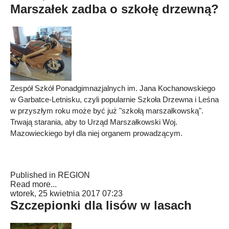
Marszałek zadba o szkołę drzewną?
Zespół Szkół Ponadgimnazjalnych im. Jana Kochanowskiego
w Garbatce-Letnisku, czyli popularnie Szkoła Drzewna i Leśna
w przyszłym roku może być już "szkołą marszałkowską".
Trwają starania, aby to Urząd Marszałkowski Woj.
Mazowieckiego był dla niej organem prowadzącym.
Published in
REGION
Read more...
wtorek, 25 kwietnia 2017 07:23
Szczepionki dla lisów w lasach