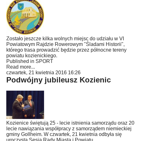
Zostało jeszcze kilka wolnych miejsc do udziału w VI
Powiatowym Rajdzie Rowerowym "Śladami Historii",
którego trasa prowadzić będzie przez północne tereny
powiatu kozienickiego.
Published in
SPORT
Read more...
czwartek, 21 kwietnia 2016 16:26
Podwójny jubileusz Kozienic
Kozienice świętują 25 - lecie istnienia samorządu oraz 20
lecie nawiązania współpracy z samorządem niemieckiej
gminy Gollheim. W czwartek, 21 kwietnia odbyła się
uroczysta Sesja Rady Miasta i Powiatu.