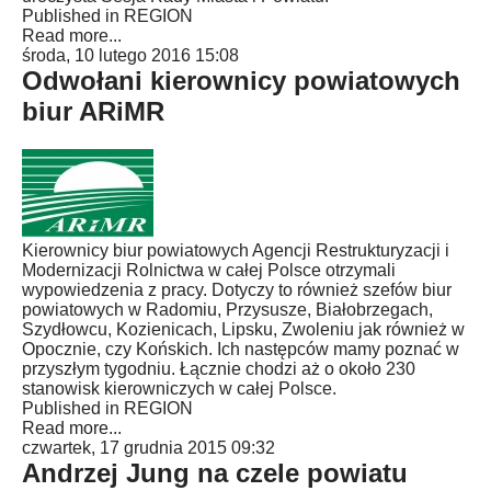
Published in
REGION
Read more...
środa, 10 lutego 2016 15:08
Odwołani kierownicy powiatowych
biur ARiMR
Kierownicy biur powiatowych Agencji Restrukturyzacji i
Modernizacji Rolnictwa w całej Polsce otrzymali
wypowiedzenia z pracy. Dotyczy to również szefów biur
powiatowych w Radomiu, Przysusze, Białobrzegach,
Szydłowcu, Kozienicach, Lipsku, Zwoleniu jak również w
Opocznie, czy Końskich. Ich następców mamy poznać w
przyszłym tygodniu. Łącznie chodzi aż o około 230
stanowisk kierowniczych w całej Polsce.
Published in
REGION
Read more...
czwartek, 17 grudnia 2015 09:32
Andrzej Jung na czele powiatu