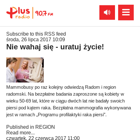
Subscribe to this RSS feed
środa, 26 lipca 2017 10:09
Nie wahaj się - uratuj życie!
Mammobusy po raz kolejny odwiedzą Radom i region
radomski. Na bezpłatne badania zaproszone są kobiety w
wieku 50-69 lat, które w ciągu dwóch lat nie badały swoich
piersi pod kątem raka. Bezpłatna mammografia wykonywana
jest w ramach „Programu profilaktyki raka piersi”.
Published in
REGION
Read more...
czwartek, 22 czerwca 2017 11:00