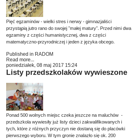
Pięć egzaminów - wielki stres i nerwy - gimnazjaliści
przystąpią jutro rano do swojej "małej matury". Przed nimi dwa
egzaminy z części humanistycznej, dwa z części
matematyczno-przyrodniczej i jeden z języka obcego.
Published in
RADOM
Read more...
poniedziałek, 08 maj 2017 15:24
Listy przedszkolaków wywieszone
Ponad 500 wolnych miejsc czeka jeszcze na maluchów -
przedszkola wywiesiły już listy dzieci zakwalifikowanych i
tych, które z różnych przyczyn nie dostaną się do placówki
pierwszego wyboru. W tym gronie znalazło się ok. 200