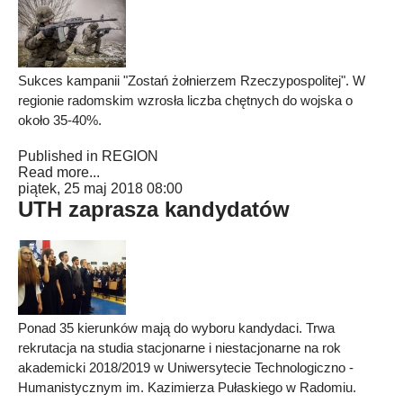
Sukces kampanii "Zostań żołnierzem Rzeczypospolitej". W
regionie radomskim wzrosła liczba chętnych do wojska o
około 35-40%.
Published in
REGION
Read more...
piątek, 25 maj 2018 08:00
UTH zaprasza kandydatów
Ponad 35 kierunków mają do wyboru kandydaci. Trwa
rekrutacja na studia stacjonarne i niestacjonarne na rok
akademicki 2018/2019 w Uniwersytecie Technologiczno -
Humanistycznym im. Kazimierza Pułaskiego w Radomiu.