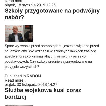
Read more...
piątek, 18 stycznia 2019 12:25
Szkoły przygotowane na podwójny
nabór?
Spore wyzwanie przed samorządem, jeszcze większe przed
nauczycielami. We wrześniu w szkolnych ławkach zasiądą
absolwenci szkół gimnazjalnych i ósmych klas szkół
podstawowych. Czy szkoły średnie są przygotowane na
przyjęcie wszystkich?
Published in
RADOM
Read more...
piątek, 30 listopada 2018 14:27
Służba wojskowa kusi coraz
bardziej