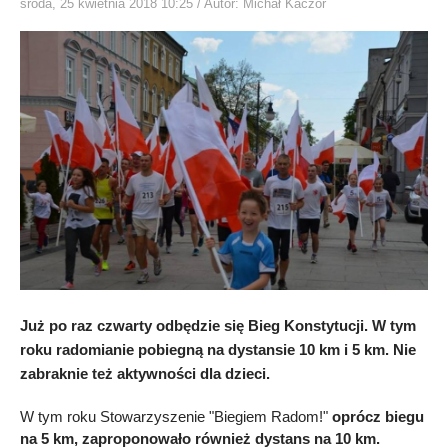
środa, 25 kwietnia 2018 10:25
/ Autor: Michał Kaczor
Już po raz czwarty odbędzie się Bieg Konstytucji. W tym
roku radomianie pobiegną na dystansie 10 km i 5 km. Nie
zabraknie też aktywności dla dzieci.
W tym roku Stowarzyszenie "Biegiem Radom!"
oprócz biegu
na 5 km, zaproponowało również dystans na 10 km.