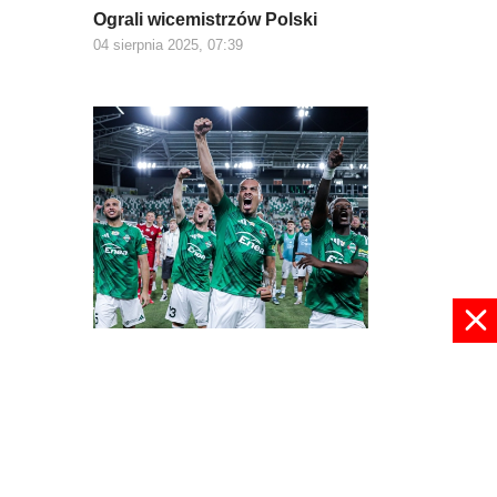
Ograli wicemistrzów Polski
04 sierpnia 2025, 07:39
Demolka w Radomiu
21 lipca 2025, 08:50
pokaż więcej