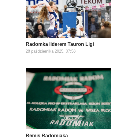
Radomka liderem Tauron Ligi
28 października 2025, 07:58
Remis Radomiaka