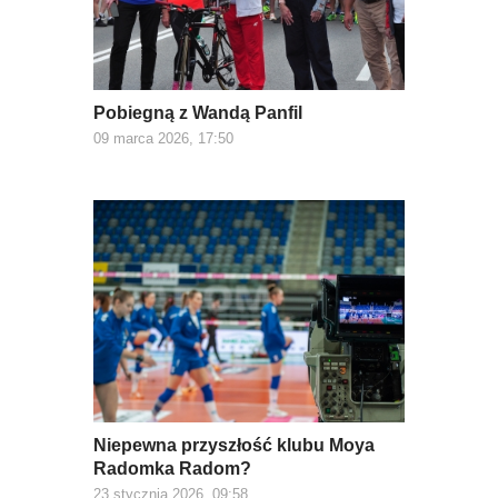
Pobiegną z Wandą Panfil
09 marca 2026, 17:50
Niepewna przyszłość klubu Moya
Radomka Radom?
23 stycznia 2026, 09:58