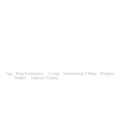
Tag:
Bieg Konstytucji
3 maja
Konstytucja 3 Maja
Biegiem
Radom
Tadeusz Kraska