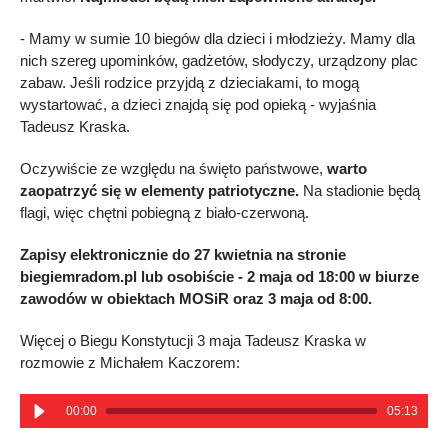
- Mamy w sumie 10 biegów dla dzieci i młodzieży. Mamy dla
nich szereg upominków, gadżetów, słodyczy, urządzony plac
zabaw. Jeśli rodzice przyjdą z dzieciakami, to mogą
wystartować, a dzieci znajdą się pod opieką - wyjaśnia
Tadeusz Kraska.
Oczywiście ze względu na święto państwowe,
warto
zaopatrzyć się w elementy patriotyczne.
Na stadionie będą
flagi, więc chętni pobiegną z biało-czerwoną.
Zapisy elektronicznie do 27 kwietnia na stronie
biegiemradom.pl lub osobiście - 2 maja od 18:00 w biurze
zawodów w obiektach MOSiR oraz 3 maja od 8:00.
Więcej o Biegu Konstytucji 3 maja Tadeusz Kraska w
rozmowie z Michałem Kaczorem:
00:00
05:13