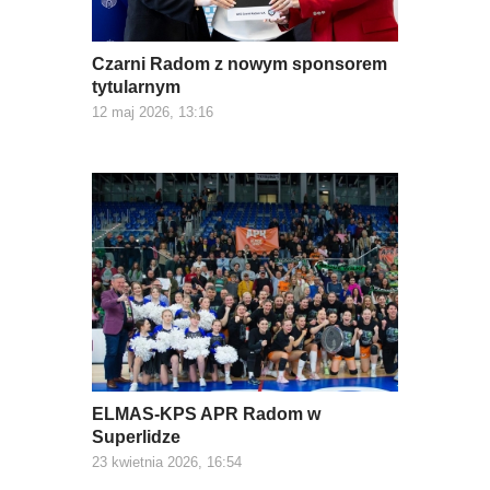
Czarni Radom z nowym sponsorem
tytularnym
12 maj 2026, 13:16
ELMAS-KPS APR Radom w
Superlidze
23 kwietnia 2026, 16:54