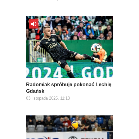
Radomiak spróbuje pokonać Lechię
Gdańsk
03 listopada 2025, 11:13