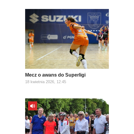
Mecz o awans do Superligi
18 kwietnia 2026, 12:45