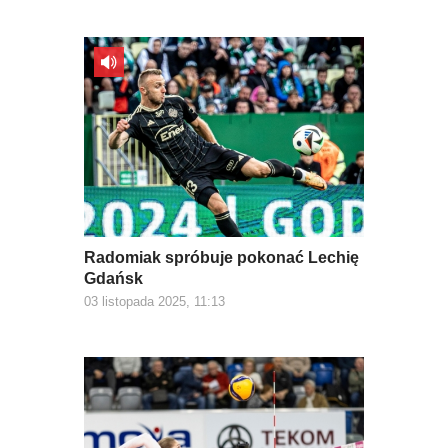
Radomiak spróbuje pokonać Lechię
Gdańsk
03 listopada 2025, 11:13