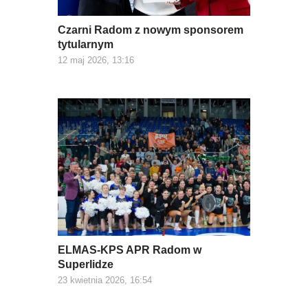
Czarni Radom z nowym sponsorem
tytularnym
12 maj 2026, 13:16
ELMAS-KPS APR Radom w
Superlidze
23 kwietnia 2026, 16:54