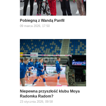
Pobiegną z Wandą Panfil
09 marca 2026, 17:50
Niepewna przyszłość klubu Moya
Radomka Radom?
23 stycznia 2026, 09:58