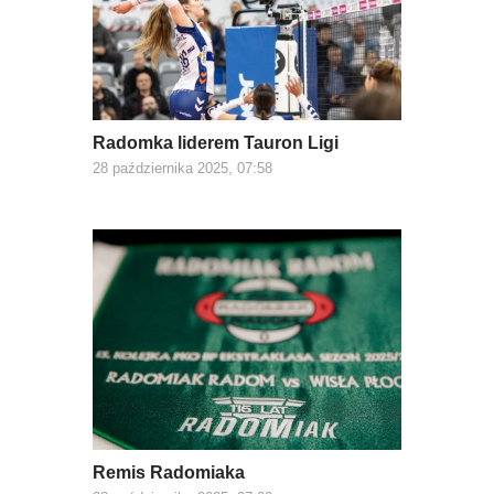
Radomka liderem Tauron Ligi
28 października 2025, 07:58
Remis Radomiaka