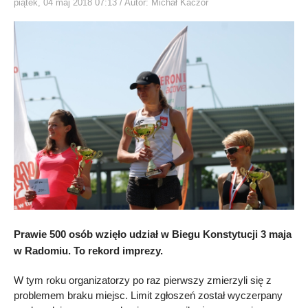
piątek, 04 maj 2018 07:13
/ Autor: Michał Kaczor
Prawie 500 osób wzięło udział w Biegu Konstytucji 3 maja
w Radomiu. To rekord imprezy.
W tym roku organizatorzy po raz pierwszy zmierzyli się z
problemem braku miejsc. Limit zgłoszeń został wyczerpany