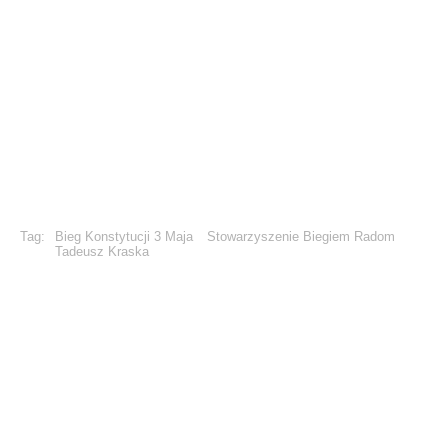
Tag:
Bieg Konstytucji 3 Maja
Stowarzyszenie Biegiem Radom
Tadeusz Kraska