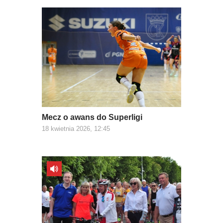
Mecz o awans do Superligi
18 kwietnia 2026, 12:45