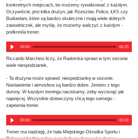
konkretnych miejscach, bo możemy rywalizować z każdym.
Oczywiście, jest kilka drużyn, jak Rzeszów, Police, ŁKS czy
Budowlani, które są bardzo skuteczne i mają wiele dobrych
zawodniczek, ale myślę, że możemy walczyć z każdym -
podkreśla trener.
00:00
00:25
Riccardo Marchesi liczy, że Radomka sprawi w tym sezonie
wiele niespodzianek.
- Ta drużyna może sprawić niespodziankę w sezonie.
Nastawienie i atmosfera są bardzo dobre. Jestem z tego
dumny. W każdym treningu naciskamy, żeby wycisnąć jak
najwięcej. Wszystkie dziewczyny chcą tego samego -
zapewnia trener.
00:00
00:23
Trener ma nadzieję, że hala Miejskiego Ośrodka Sportu i