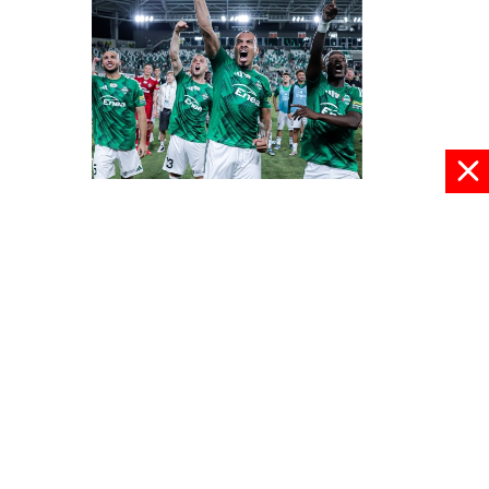
Demolka w Radomiu
21 lipca 2025, 08:50
pokaż więcej
© 2024 radioplus.com.pl Wszelkie prawa zastrzeżone