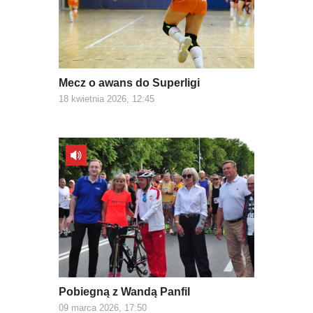
Mecz o awans do Superligi
18 kwietnia 2026, 12:45
Pobiegną z Wandą Panfil
09 marca 2026, 17:50