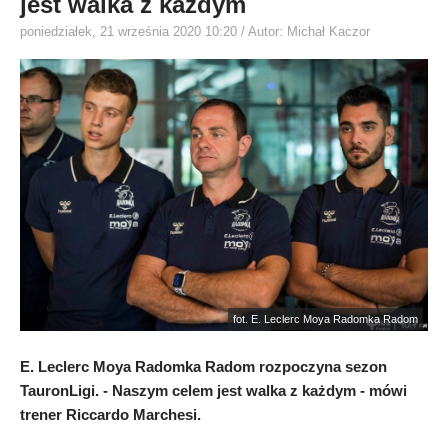
jest walka z każdym
poniedziałek, 21 września 2020 10:20
/ Autor: Michał Kaczor
fot. E. Leclerc Moya Radomka Radom
E. Leclerc Moya Radomka Radom rozpoczyna sezon
TauronLigi. - Naszym celem jest walka z każdym - mówi
trener Riccardo Marchesi.