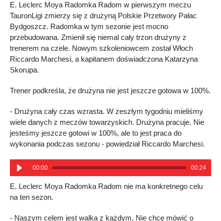
E. Leclerc Moya Radomka Radom w pierwszym meczu
TauronLigi zmierzy się z drużyną Polskie Przetwory Pałac
Bydgoszcz. Radomka w tym sezonie jest mocno
przebudowana. Zmienił się niemal cały trzon drużyny z
trenerem na czele. Nowym szkoleniowcem został Włoch
Riccardo Marchesi, a kapitanem doświadczona Katarzyna
Skorupa.
Trener podkreśla, że drużyna nie jest jeszcze gotowa w 100%.
- Drużyna cały czas wzrasta. W zeszłym tygodniu mieliśmy
wiele danych z meczów towarzyskich. Drużyna pracuje. Nie
jesteśmy jeszcze gotowi w 100%, ale to jest praca do
wykonania podczas sezonu - powiedział Riccardo Marchesi.
00:00
00:24
E. Leclerc Moya Radomka Radom nie ma konkretnego celu
na ten sezon.
- Naszym celem jest walka z każdym. Nie chcę mówić o