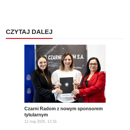
CZYTAJ DALEJ
Czarni Radom z nowym sponsorem
tytularnym
12 maj 2026, 13:16