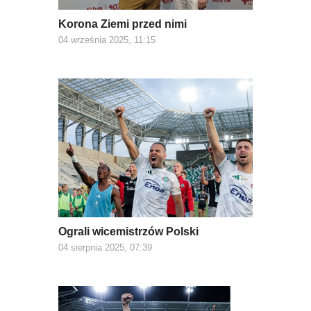
Korona Ziemi przed nimi
04 września 2025, 11:15
Ograli wicemistrzów Polski
04 sierpnia 2025, 07:39