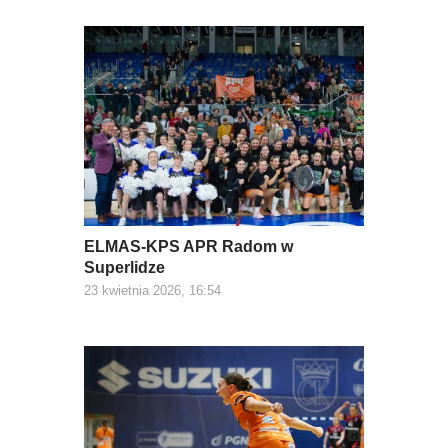
ELMAS-KPS APR Radom w
Superlidze
23 kwietnia 2026, 16:54