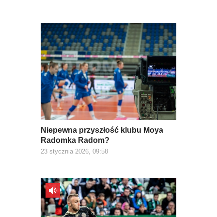
Niepewna przyszłość klubu Moya
Radomka Radom?
23 stycznia 2026, 09:58