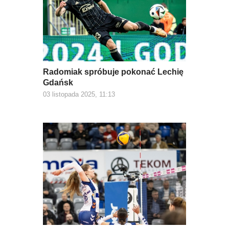
Radomiak spróbuje pokonać Lechię
Gdańsk
03 listopada 2025, 11:13