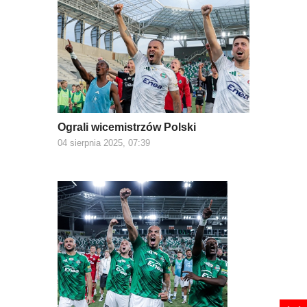
Ograli wicemistrzów Polski
04 sierpnia 2025, 07:39