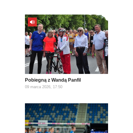
Pobiegną z Wandą Panfil
09 marca 2026, 17:50