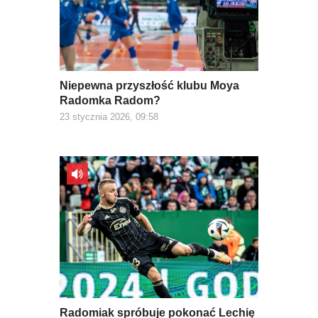
Niepewna przyszłość klubu Moya
Radomka Radom?
23 stycznia 2026, 09:58
Radomiak spróbuje pokonać Lechię