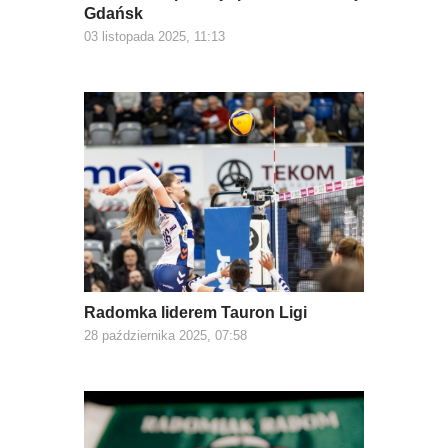
Gdańsk
03 listopada 2025, 11:13
Radomka liderem Tauron Ligi
28 października 2025, 07:58