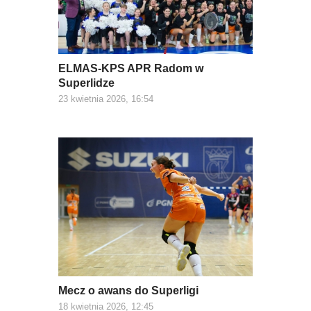
ELMAS-KPS APR Radom w
Superlidze
23 kwietnia 2026, 16:54
Mecz o awans do Superligi
18 kwietnia 2026, 12:45