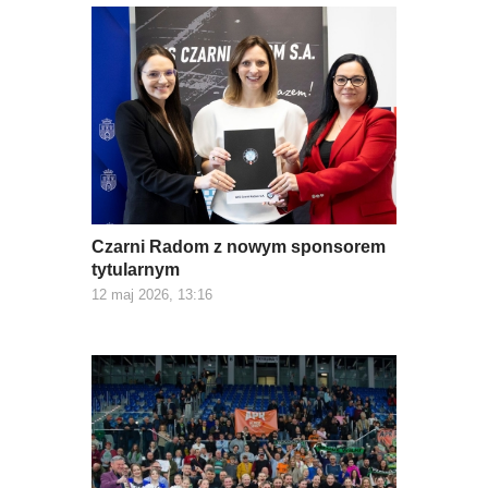
Czarni Radom z nowym sponsorem
tytularnym
12 maj 2026, 13:16