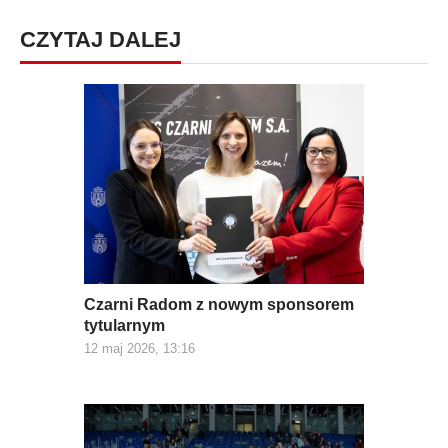
CZYTAJ DALEJ
Czarni Radom z nowym sponsorem
tytularnym
12 maj 2026, 13:16