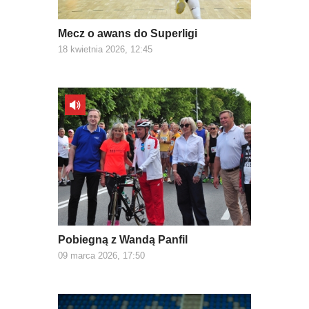
Mecz o awans do Superligi
18 kwietnia 2026, 12:45
Pobiegną z Wandą Panfil
09 marca 2026, 17:50