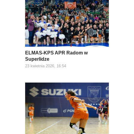
ELMAS-KPS APR Radom w
Superlidze
23 kwietnia 2026, 16:54