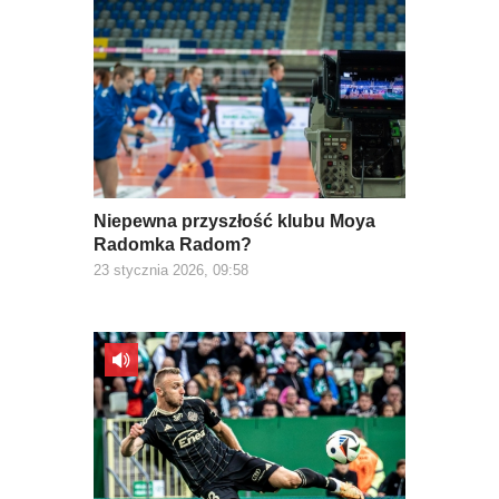
Niepewna przyszłość klubu Moya
Radomka Radom?
23 stycznia 2026, 09:58