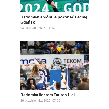
Radomiak spróbuje pokonać Lechię
Gdańsk
03 listopada 2025, 11:13
Radomka liderem Tauron Ligi
28 października 2025, 07:58