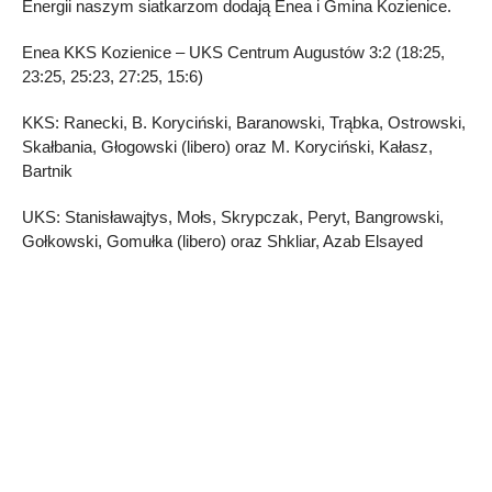
Energii naszym siatkarzom dodają Enea i Gmina Kozienice.
Enea KKS Kozienice – UKS Centrum Augustów 3:2 (18:25,
23:25, 25:23, 27:25, 15:6)
KKS: Ranecki, B. Koryciński, Baranowski, Trąbka, Ostrowski,
Skałbania, Głogowski (libero) oraz M. Koryciński, Kałasz,
Bartnik
UKS: Stanisławajtys, Mołs, Skrypczak, Peryt, Bangrowski,
Gołkowski, Gomułka (libero) oraz Shkliar, Azab Elsayed