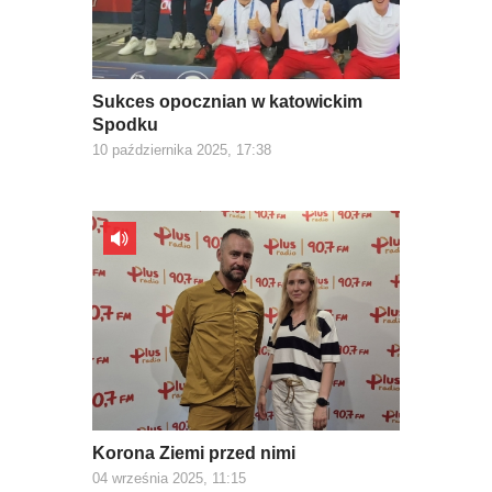
Sukces opocznian w katowickim
Spodku
10 października 2025, 17:38
Korona Ziemi przed nimi
04 września 2025, 11:15