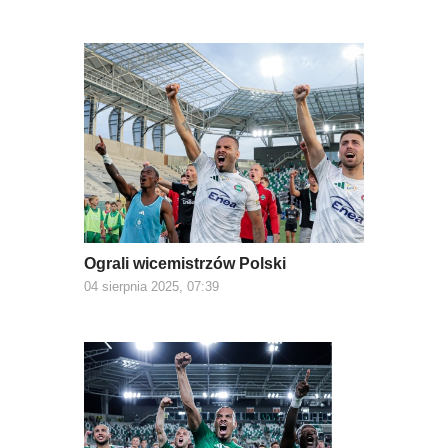
Ograli wicemistrzów Polski
04 sierpnia 2025, 07:39