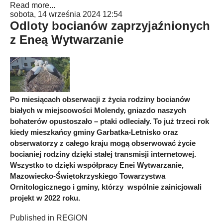
Read more...
sobota, 14 września 2024 12:54
Odloty bocianów zaprzyjaźnionych
z Eneą Wytwarzanie
Po miesiącach obserwacji z życia rodziny bocianów
białych w miejscowości Molendy, gniazdo naszych
bohaterów opustoszało – ptaki odleciały. To już trzeci rok
kiedy mieszkańcy gminy Garbatka-Letnisko oraz
obserwatorzy z całego kraju mogą obserwować życie
bocianiej rodziny dzięki stałej transmisji internetowej.
Wszystko to dzięki współpracy Enei Wytwarzanie,
Mazowiecko-Świętokrzyskiego Towarzystwa
Ornitologicznego i gminy, którzy wspólnie zainicjowali
projekt w 2022 roku.
Published in
REGION