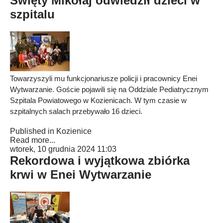
Święty Mikołaj odwiedził dzieci w
szpitalu
Towarzyszyli mu funkcjonariusze policji i pracownicy Enei
Wytwarzanie. Goście pojawili się na Oddziale Pediatrycznym
Szpitala Powiatowego w Kozienicach. W tym czasie w
szpitalnych salach przebywało 16 dzieci.
Published in
Kozienice
Read more...
wtorek, 10 grudnia 2024 11:03
Rekordowa i wyjątkowa zbiórka
krwi w Enei Wytwarzanie