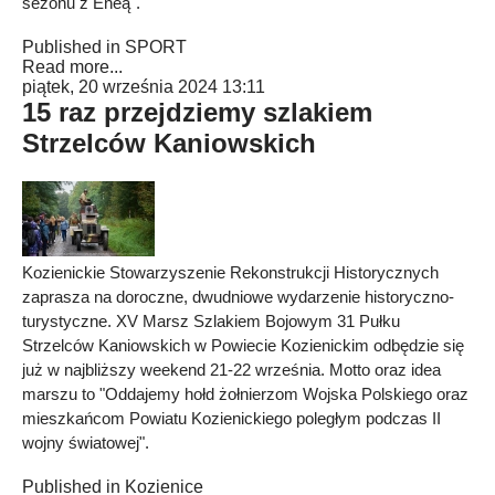
sezonu z Eneą".
Published in
SPORT
Read more...
piątek, 20 września 2024 13:11
15 raz przejdziemy szlakiem
Strzelców Kaniowskich
Kozienickie Stowarzyszenie Rekonstrukcji Historycznych
zaprasza na doroczne, dwudniowe wydarzenie historyczno-
turystyczne. XV Marsz Szlakiem Bojowym 31 Pułku
Strzelców Kaniowskich w Powiecie Kozienickim odbędzie się
już w najbliższy weekend 21-22 września. Motto oraz idea
marszu to "Oddajemy hołd żołnierzom Wojska Polskiego oraz
mieszkańcom Powiatu Kozienickiego poległym podczas II
wojny światowej".
Published in
Kozienice