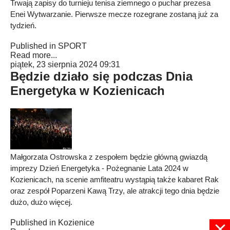
Trwają zapisy do turnieju tenisa ziemnego o puchar prezesa
Enei Wytwarzanie. Pierwsze mecze rozegrane zostaną już za
tydzień.
Published in
SPORT
Read more...
piątek, 23 sierpnia 2024 09:31
Będzie działo się podczas Dnia
Energetyka w Kozienicach
Małgorzata Ostrowska z zespołem będzie główną gwiazdą
imprezy Dzień Energetyka - Pożegnanie Lata 2024 w
Kozienicach, na scenie amfiteatru wystąpią także kabaret Rak
oraz zespół Poparzeni Kawą Trzy, ale atrakcji tego dnia będzie
dużo, dużo więcej.
Published in
Kozienice