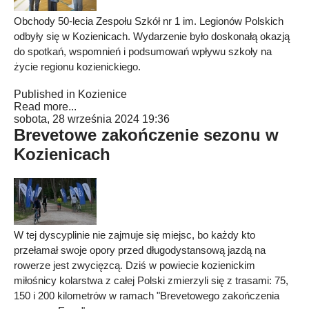
Obchody 50-lecia Zespołu Szkół nr 1 im. Legionów Polskich
odbyły się w Kozienicach. Wydarzenie było doskonałą okazją
do spotkań, wspomnień i podsumowań wpływu szkoły na
życie regionu kozienickiego.
Published in
Kozienice
Read more...
sobota, 28 września 2024 19:36
Brevetowe zakończenie sezonu w
Kozienicach
W tej dyscyplinie nie zajmuje się miejsc, bo każdy kto
przełamał swoje opory przed długodystansową jazdą na
rowerze jest zwycięzcą. Dziś w powiecie kozienickim
miłośnicy kolarstwa z całej Polski zmierzyli się z trasami: 75,
150 i 200 kilometrów w ramach "Brevetowego zakończenia