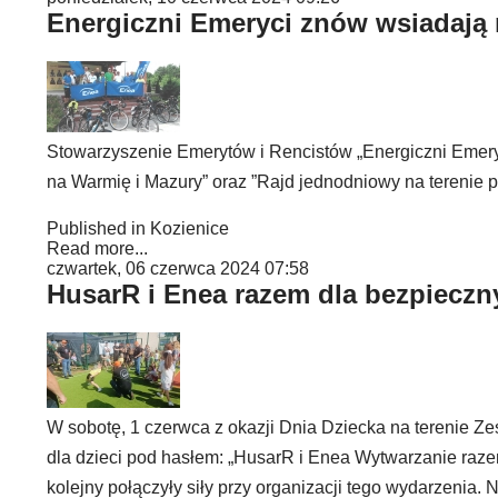
Energiczni Emeryci znów wsiadają 
Stowarzyszenie Emerytów i Rencistów „Energiczni Emeryc
na Warmię i Mazury” oraz ”Rajd jednodniowy na terenie p
Published in
Kozienice
Read more...
czwartek, 06 czerwca 2024 07:58
HusarR i Enea razem dla bezpieczn
W sobotę, 1 czerwca z okazji Dnia Dziecka na terenie Z
dla dzieci pod hasłem: „HusarR i Enea Wytwarzanie raze
kolejny połączyły siły przy organizacji tego wydarzenia.