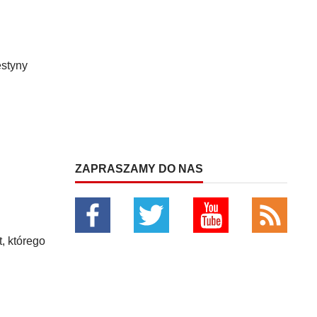
estyny
ZAPRASZAMY DO NAS
, którego