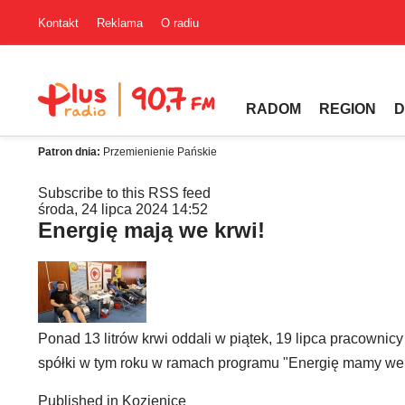
Kontakt
Reklama
O radiu
RADOM
REGION
D
Patron dnia:
Przemienienie Pańskie
Subscribe to this RSS feed
środa, 24 lipca 2024 14:52
Energię mają we krwi!
Ponad 13 litrów krwi oddali w piątek, 19 lipca pracownic
spółki w tym roku w ramach programu "Energię mamy we 
Published in
Kozienice