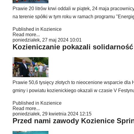
Prawie 20 litrów krwi oddali w piątek, 24 maja pracownic
na terenie spółki w tym roku w ramach programu "Energi
Published in
Kozienice
Read more...
poniedziałek, 27 maj 2024 10:01
Kozieniczanie pokazali solidarnoś
Prawie 50,6 tysięcy złotych to nieocenione wsparcie dla 
gminy i powiatu kozienickiego okazali w czasie V Festy
Published in
Kozienice
Read more...
poniedziałek, 29 kwietnia 2024 12:15
Przed nami zawody Kozienice Spri