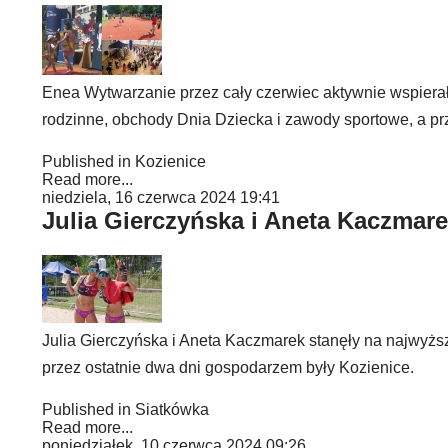
Enea Wytwarzanie przez cały czerwiec aktywnie wspierał
rodzinne, obchody Dnia Dziecka i zawody sportowe, a prz
Published in
Kozienice
Read more...
niedziela, 16 czerwca 2024 19:41
Julia Gierczyńska i Aneta Kaczmar
Julia Gierczyńska i Aneta Kaczmarek stanęły na najwyżs
przez ostatnie dwa dni gospodarzem były Kozienice.
Published in
Siatkówka
Read more...
poniedziałek, 10 czerwca 2024 09:26