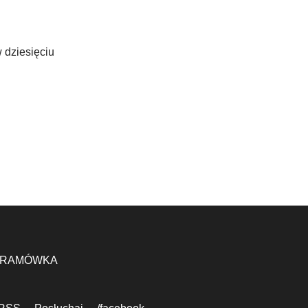
w dziesięciu
RAMÓWKA