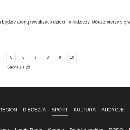
będzie areną rywalizacji dzieci i młodzieży, która zmierzy się 
5
6
7
8
9
10
Strona 2 z 28
REGION
DIECEZJA
SPORT
KULTURA
AUDYCJE