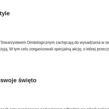
tyle
Towarzystwem Ornitologicznym zachęcają do wysadzania w swo
zeżyją. W tym celu zorganizowali specjalną akcję, o której przecz
 swoje święto