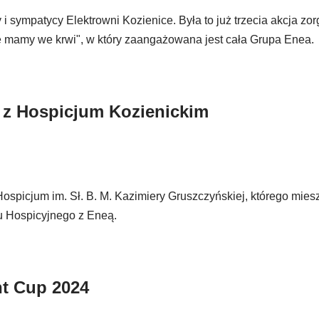
y i sympatycy Elektrowni Kozienice. Była to już trzecia akcja z
ę mamy we krwi", w który zaangażowana jest cała Grupa Enea.
ć z Hospicjum Kozienickim
Hospicjum im. Sł. B. M. Kazimiery Gruszczyńskiej, którego mie
nu Hospicyjnego z Eneą.
nt Cup 2024