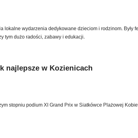
a lokalne wydarzenia dedykowane dzieciom i rodzinom. Były f
y tym dużo radości, zabawy i edukacji.
ek najlepsze w Kozienicach
zym stopniu podium XI Grand Prix w Siatkówce Plażowej Kobiet