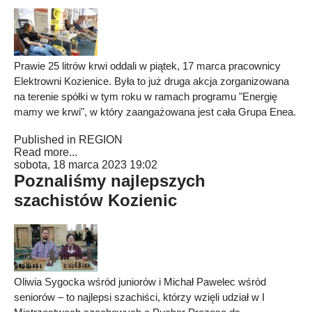
Prawie 25 litrów krwi oddali w piątek, 17 marca pracownicy
Elektrowni Kozienice. Była to już druga akcja zorganizowana
na terenie spółki w tym roku w ramach programu "Energię
mamy we krwi", w który zaangażowana jest cała Grupa Enea.
Published in
REGION
Read more...
sobota, 18 marca 2023 19:02
Poznaliśmy najlepszych
szachistów Kozienic
Oliwia Sygocka wśród juniorów i Michał Pawelec wśród
seniorów – to najlepsi szachiści, którzy wzięli udział w I