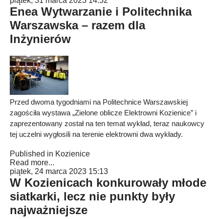
piątek, 31 marca 2023 14:52
Enea Wytwarzanie i Politechnika
Warszawska – razem dla
Inżynierów
Przed dwoma tygodniami na Politechnice Warszawskiej
zagościła wystawa „Zielone oblicze Elektrowni Kozienice” i
zaprezentowany został na ten temat wykład, teraz naukowcy
tej uczelni wygłosili na terenie elektrowni dwa wykłady.
Published in
Kozienice
Read more...
piątek, 24 marca 2023 15:13
W Kozienicach konkurowały młode
siatkarki, lecz nie punkty były
najważniejsze