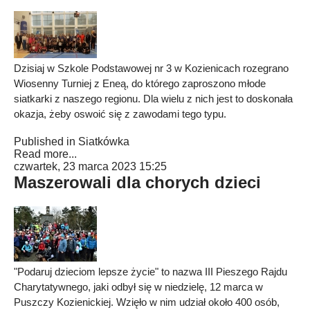
Dzisiaj w Szkole Podstawowej nr 3 w Kozienicach rozegrano
Wiosenny Turniej z Eneą, do którego zaproszono młode
siatkarki z naszego regionu. Dla wielu z nich jest to doskonała
okazja, żeby oswoić się z zawodami tego typu.
Published in
Siatkówka
Read more...
czwartek, 23 marca 2023 15:25
Maszerowali dla chorych dzieci
"Podaruj dzieciom lepsze życie" to nazwa III Pieszego Rajdu
Charytatywnego, jaki odbył się w niedzielę, 12 marca w
Puszczy Kozienickiej. Wzięło w nim udział około 400 osób,