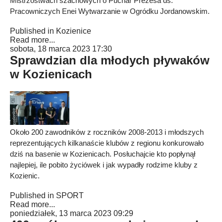
Mistrzostwach szachowych o Puchar Prezesa ds.
Pracowniczych Enei Wytwarzanie w Ogródku Jordanowskim.
Published in
Kozienice
Read more...
sobota, 18 marca 2023 17:30
Sprawdzian dla młodych pływaków
w Kozienicach
Około 200 zawodników z roczników 2008-2013 i młodszych
reprezentujących kilkanaście klubów z regionu konkurowało
dziś na basenie w Kozienicach. Posłuchajcie kto popłynął
najlepiej, ile pobito życiówek i jak wypadły rodzime kluby z
Kozienic.
Published in
SPORT
Read more...
poniedziałek, 13 marca 2023 09:29