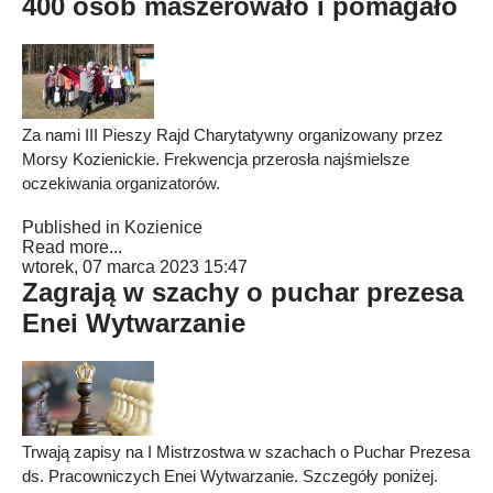
400 osób maszerowało i pomagało
Za nami III Pieszy Rajd Charytatywny organizowany przez
Morsy Kozienickie. Frekwencja przerosła najśmielsze
oczekiwania organizatorów.
Published in
Kozienice
Read more...
wtorek, 07 marca 2023 15:47
Zagrają w szachy o puchar prezesa
Enei Wytwarzanie
Trwają zapisy na I Mistrzostwa w szachach o Puchar Prezesa
ds. Pracowniczych Enei Wytwarzanie. Szczegóły poniżej.