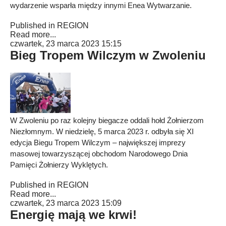
wydarzenie wsparła między innymi Enea Wytwarzanie.
Published in
REGION
Read more...
czwartek, 23 marca 2023 15:15
Bieg Tropem Wilczym w Zwoleniu
W Zwoleniu po raz kolejny biegacze oddali hołd Żołnierzom
Niezłomnym. W niedzielę, 5 marca 2023 r. odbyła się XI
edycja Biegu Tropem Wilczym – największej imprezy
masowej towarzyszącej obchodom Narodowego Dnia
Pamięci Żołnierzy Wyklętych.
Published in
REGION
Read more...
czwartek, 23 marca 2023 15:09
Energię mają we krwi!