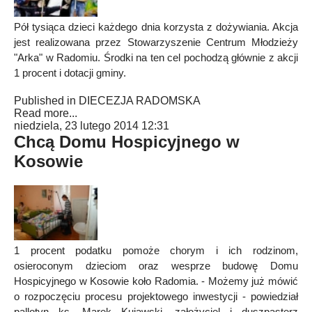
Pół tysiąca dzieci każdego dnia korzysta z dożywiania. Akcja
jest realizowana przez Stowarzyszenie Centrum Młodzieży
"Arka" w Radomiu. Środki na ten cel pochodzą głównie z akcji
1 procent i dotacji gminy.
Published in
DIECEZJA RADOMSKA
Read more...
niedziela, 23 lutego 2014 12:31
Chcą Domu Hospicyjnego w
Kosowie
1 procent podatku pomoże chorym i ich rodzinom,
osieroconym dzieciom oraz wesprze budowę Domu
Hospicyjnego w Kosowie koło Radomia. - Możemy już mówić
o rozpoczęciu procesu projektowego inwestycji - powiedział
pallotyn ks. Marek Kujawski, założyciel i duszpasterz