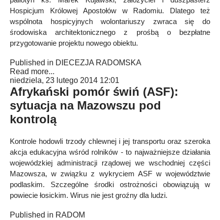
Hospicjum Królowej Apostołów w Radomiu. Dlatego też
wspólnota hospicyjnych wolontariuszy zwraca się do
środowiska architektonicznego z prośbą o bezpłatne
przygotowanie projektu nowego obiektu.
Published in
DIECEZJA RADOMSKA
Read more...
niedziela, 23 lutego 2014 12:01
Afrykański pomór świń (ASF):
sytuacja na Mazowszu pod
kontrolą
Kontrole hodowli trzody chlewnej i jej transportu oraz szeroka
akcja edukacyjna wśród rolników - to najważniejsze działania
wojewódzkiej administracji rządowej we wschodniej części
Mazowsza, w związku z wykryciem ASF w województwie
podlaskim. Szczególne środki ostrożności obowiązują w
powiecie łosickim. Wirus nie jest groźny dla ludzi.
Published in
RADOM