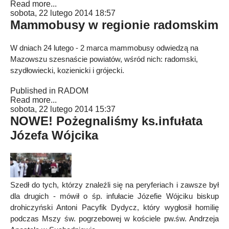
Read more...
sobota, 22 lutego 2014 18:57
Mammobusy w regionie radomskim
W dniach 24 lutego - 2 marca mammobusy odwiedzą na
Mazowszu szesnaście powiatów, wśród nich: radomski,
szydłowiecki, kozienicki i grójecki.
Published in
RADOM
Read more...
sobota, 22 lutego 2014 15:37
NOWE! Pożegnaliśmy ks.infułata
Józefa Wójcika
Szedł do tych, którzy znaleźli się na peryferiach i zawsze był
dla drugich - mówił o śp. infułacie Józefie Wójciku biskup
drohiczyński Antoni Pacyfik Dydycz, który wygłosił homilię
podczas Mszy św. pogrzebowej w kościele pw.św. Andrzeja