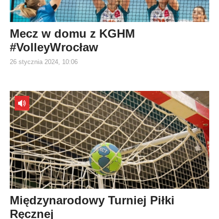
Mecz w domu z KGHM
#VolleyWrocław
26 stycznia 2024, 10:06
Międzynarodowy Turniej Piłki
Ręcznej