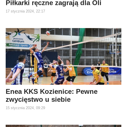
Piłkarki ręczne zagrają dla Oli
17 stycznia 2024, 22:17
Enea KKS Kozienice: Pewne
zwycięstwo u siebie
15 stycznia 2024, 09:29