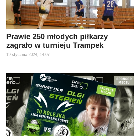
Prawie 250 młodych piłkarzy
zagrało w turnieju Trampek
19 stycznia 2024, 14:07