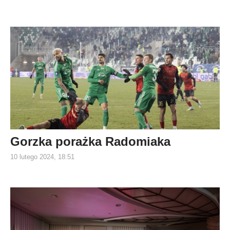
Gorzka porażka Radomiaka
10 lutego 2024, 18:51