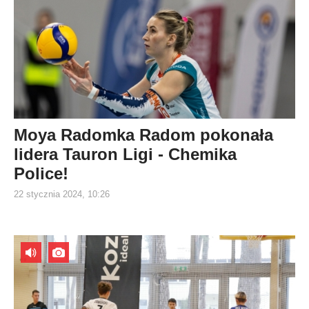
Moya Radomka Radom pokonała
lidera Tauron Ligi - Chemika
Police!
22 stycznia 2024, 10:26