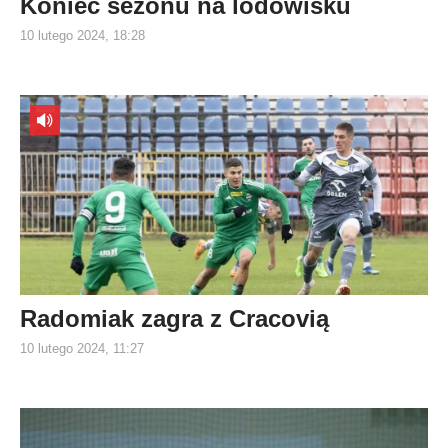
Koniec sezonu na lodowisku
10 lutego 2024, 18:28
Radomiak zagra z Cracovią
10 lutego 2024, 11:27