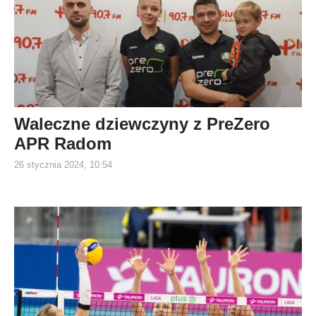
Waleczne dziewczyny z PreZero
APR Radom
26 stycznia 2024, 10:54