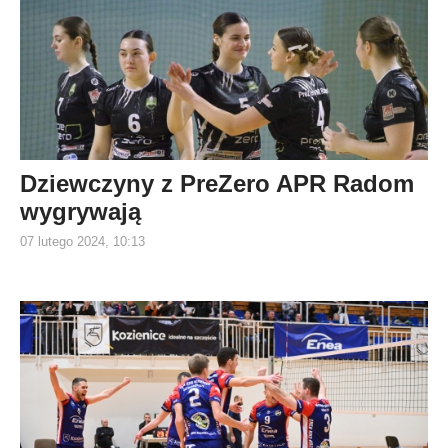
Dziewczyny z PreZero APR Radom
wygrywają
07 lutego 2024, 10:13