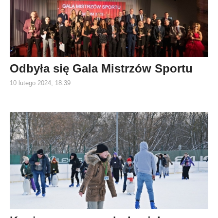
Odbyła się Gala Mistrzów Sportu
10 lutego 2024, 18:39