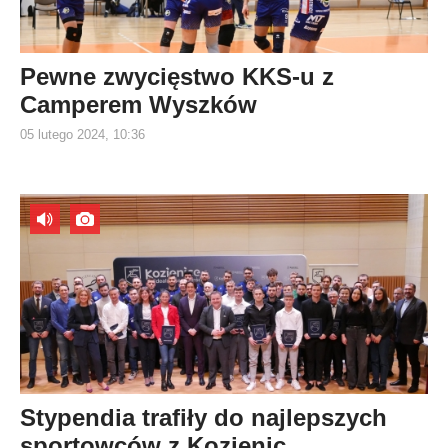
Pewne zwycięstwo KKS-u z
Camperem Wyszków
05 lutego 2024, 10:36
Stypendia trafiły do najlepszych
sportowców z Kozienic