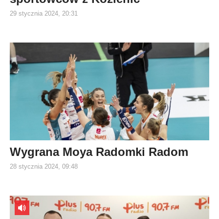
29 stycznia 2024, 20:31
Wygrana Moya Radomki Radom
28 stycznia 2024, 09:48