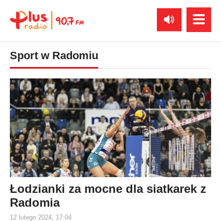
Sport w Radomiu
Łodzianki za mocne dla siatkarek z
Radomia
12 lutego 2024, 17:04