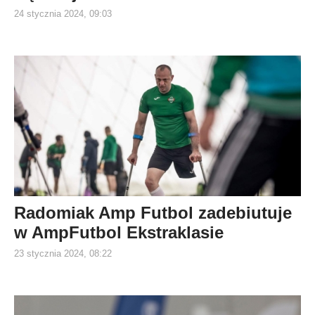
24 stycznia 2024, 09:03
Radomiak Amp Futbol zadebiutuje
w AmpFutbol Ekstraklasie
23 stycznia 2024, 08:22