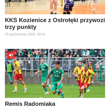
KKS Kozienice z Ostrołęki przywozi
trzy punkty
23 października 2023, 09:54
Remis Radomiaka