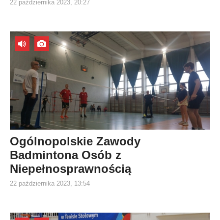
22 października 2023, 20:27
Ogólnopolskie Zawody
Badmintona Osób z
Niepełnosprawnością
22 października 2023, 13:54