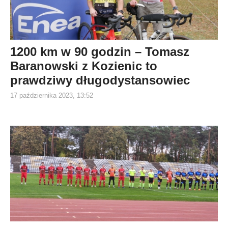
1200 km w 90 godzin – Tomasz
Baranowski z Kozienic to
prawdziwy długodystansowiec
17 października 2023, 13:52