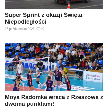
Super Sprint z okazji Święta
Niepodległości
26 października 2023, 07:40
Moya Radomka wraca z Rzeszowa z
dwoma punktami!