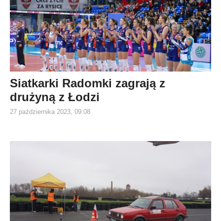
Siatkarki Radomki zagrają z
drużyną z Łodzi
27 października 2023, 09:08