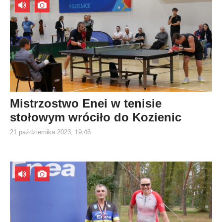
Mistrzostwo Enei w tenisie
stołowym wróciło do Kozienic
21 października 2023, 19:46