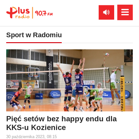
Sport w Radomiu
Pięć setów bez happy endu dla
KKS-u Kozienice
30 października 2023, 08:15