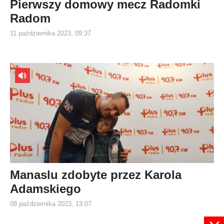
Pierwszy domowy mecz Radomki
Radom
11 października 2023, 09:37
Manaslu zdobyte przez Karola
Adamskiego
08 października 2023, 13:07