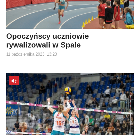
Opoczyńscy uczniowie
rywalizowali w Spale
11 października 2023, 13:23