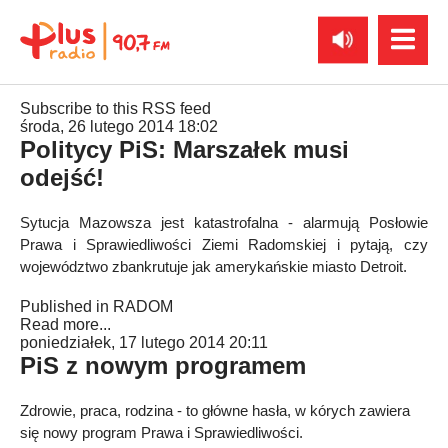
Subscribe to this RSS feed
środa, 26 lutego 2014 18:02
Politycy PiS: Marszałek musi
odejść!
Sytucja Mazowsza jest katastrofalna - alarmują Posłowie
Prawa i Sprawiedliwości Ziemi Radomskiej i pytają, czy
województwo zbankrutuje jak amerykańskie miasto Detroit.
Published in
RADOM
Read more...
poniedziałek, 17 lutego 2014 20:11
PiS z nowym programem
Zdrowie, praca, rodzina - to główne hasła, w kórych zawiera
się nowy program Prawa i Sprawiedliwości.