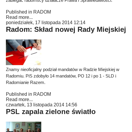
zabiegać radomscy działacze Prawa i Sprawiedliwości.
Published in
RADOM
Read more...
poniedziałek, 17 listopada 2014 12:14
Radom: Skład nowej Rady Miejskiej
Znamy nieoficjalny podział mandatów w Radzie Miejskiej w
Radomiu. PiS zdobyło 14 mandatów, PO 12 i po 1 - SLD i
Radomianie Razem.
Published in
RADOM
Read more...
czwartek, 13 listopada 2014 14:56
PSL zapala zielone światło