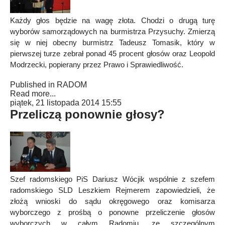
Każdy głos będzie na wagę złota. Chodzi o drugą turę
wyborów samorządowych na burmistrza Przysuchy. Zmierzą
się w niej obecny burmistrz Tadeusz Tomasik, który w
pierwszej turze zebrał ponad 45 procent głosów oraz Leopold
Modrzecki, popierany przez Prawo i Sprawiedliwość.
Published in
RADOM
Read more...
piątek, 21 listopada 2014 15:55
Przeliczą ponownie głosy?
Szef radomskiego PiS Dariusz Wócjik wspólnie z szefem
radomskiego SLD Leszkiem Rejmerem zapowiedzieli, że
złożą wnioski do sądu okręgowego oraz komisarza
wyborczego z prośbą o ponowne przeliczenie głosów
wyborczych w całym Radomiu, ze szczególnym