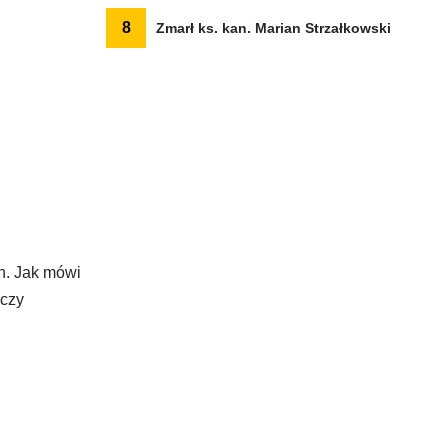
8
Zmarł ks. kan. Marian Strzałkowski
ch. Jak mówi
 czy