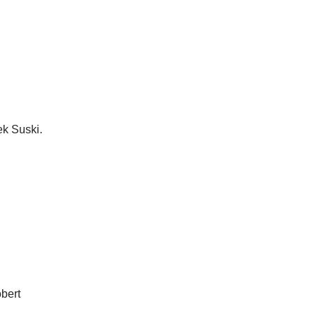
ek Suski.
bert