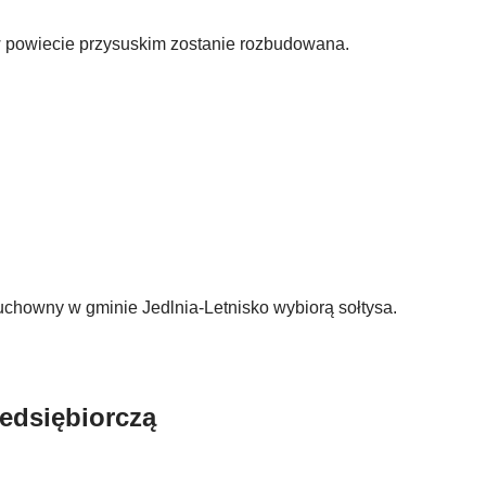
 powiecie przysuskim zostanie rozbudowana.
chowny w gminie Jedlnia-Letnisko wybiorą sołtysa.
zedsiębiorczą