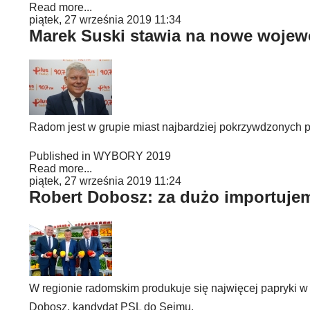
Read more...
piątek, 27 września 2019 11:34
Marek Suski stawia na nowe woje
Radom jest w grupie miast najbardziej pokrzywdzonych p
Published in
WYBORY 2019
Read more...
piątek, 27 września 2019 11:24
Robert Dobosz: za dużo importuje
W regionie radomskim produkuje się najwięcej papryki w 
Dobosz, kandydat PSL do Sejmu.