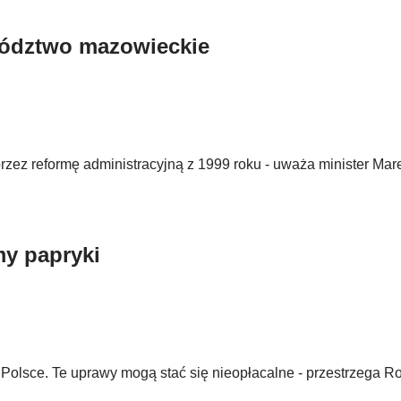
wództwo mazowieckie
rzez reformę administracyjną z 1999 roku - uważa minister Mar
my papryki
Polsce. Te uprawy mogą stać się nieopłacalne - przestrzega Ro