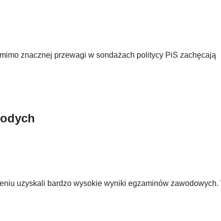
omimo znacznej przewagi w sondażach politycy PiS zachęcają
łodych
eniu uzyskali bardzo wysokie wyniki egzaminów zawodowych. 