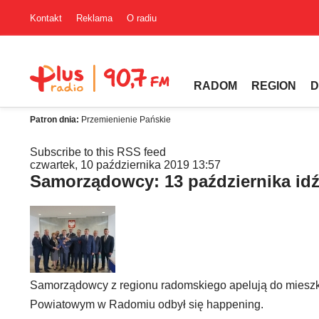
Kontakt
Reklama
O radiu
RADOM
REGION
D
Patron dnia:
Przemienienie Pańskie
Subscribe to this RSS feed
czwartek, 10 października 2019 13:57
Samorządowcy: 13 października id
Samorządowcy z regionu radomskiego apelują do mieszk
Powiatowym w Radomiu odbył się happening.