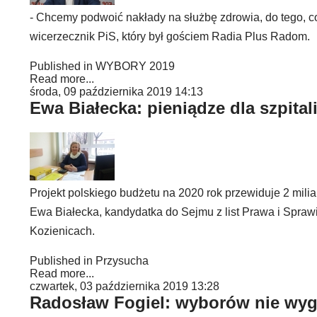
- Chcemy podwoić nakłady na służbę zdrowia, do tego, c
wicerzecznik PiS, który był gościem Radia Plus Radom.
Published in
WYBORY 2019
Read more...
środa, 09 października 2019 14:13
Ewa Białecka: pieniądze dla szpita
Projekt polskiego budżetu na 2020 rok przewiduje 2 mili
Ewa Białecka, kandydatka do Sejmu z list Prawa i Spraw
Kozienicach.
Published in
Przysucha
Read more...
czwartek, 03 października 2019 13:28
Radosław Fogiel: wyborów nie wy