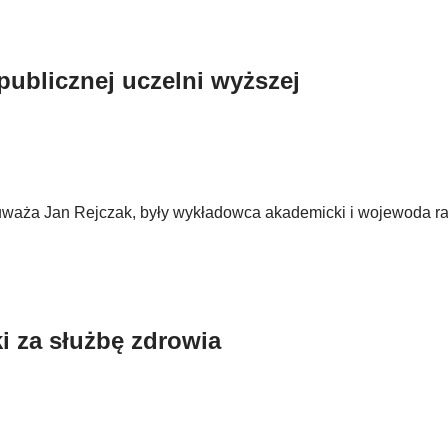
publicznej uczelni wyższej
uważa Jan Rejczak, były wykładowca akademicki i wojewoda r
 za służbę zdrowia