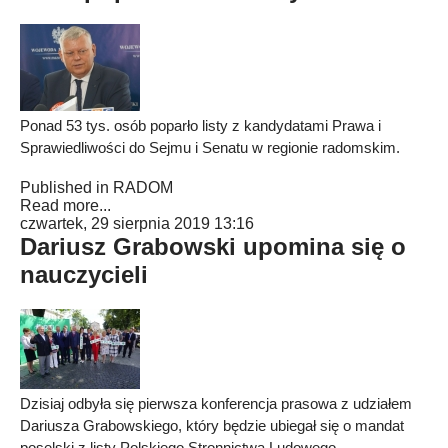
Ponad 53 tys. osób poparło listy z kandydatami Prawa i
Sprawiedliwości do Sejmu i Senatu w regionie radomskim.
Published in
RADOM
Read more...
czwartek, 29 sierpnia 2019 13:16
Dariusz Grabowski upomina się o
nauczycieli
Dzisiaj odbyła się pierwsza konferencja prasowa z udziałem
Dariusza Grabowskiego, który będzie ubiegał się o mandat
poselski z listy Polskiego Stronnictwa Ludowego.