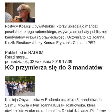
Politycy Koalicji Obywatelskiej, którzy ubiegają o mandat
poselski z okręgu radomskiego, wzywają do debaty publicznej
kandydatów Prawa i Sprawiedliwości. Uczyniła to już Joanna
Kluzik-Rostkowski czy Konrad Frysztak. Co na to PiS?
Published in
RADOM
Read more...
poniedziałek, 02 września 2019 17:39
KO przymierza się do 3 mandatów
Koalicja Obywatelska w Radomiu oczekuje 3 mandatów do
Sejmu. Mówiła o tym Joanna Kluzik-Rostkowska, która
otwiera listę w okręgu radomskim. Dzisiaj działacze Platformy