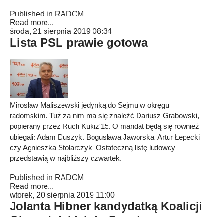
Published in
RADOM
Read more...
środa, 21 sierpnia 2019 08:34
Lista PSL prawie gotowa
Mirosław Maliszewski jedynką do Sejmu w okręgu
radomskim. Tuż za nim ma się znaleźć Dariusz Grabowski,
popierany przez Ruch Kukiz'15. O mandat będą się również
ubiegali: Adam Duszyk, Bogusława Jaworska, Artur Łepecki
czy Agnieszka Stolarczyk. Ostateczną listę ludowcy
przedstawią w najbliższy czwartek.
Published in
RADOM
Read more...
wtorek, 20 sierpnia 2019 11:00
Jolanta Hibner kandydatką Koalicji