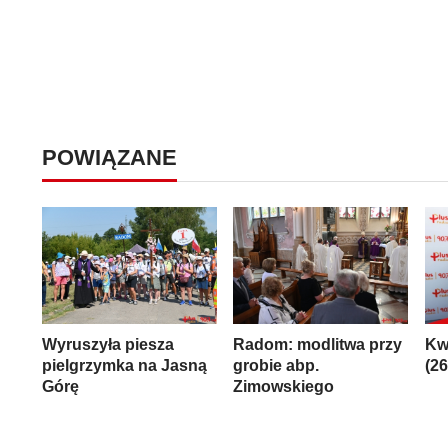
POWIĄZANE
Wyruszyła piesza
Radom: modlitwa przy
Kw
pielgrzymka na Jasną
grobie abp.
(2
Górę
Zimowskiego