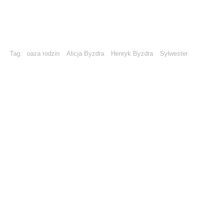
Tag:
oaza rodzin
Alicja Byzdra
Henryk Byzdra
Sylwester