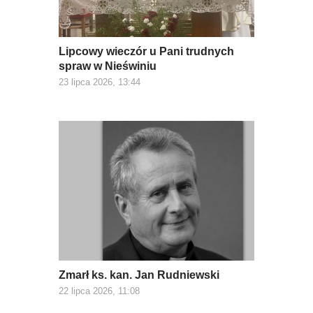
Lipcowy wieczór u Pani trudnych
spraw w Nieświniu
23 lipca 2026, 13:44
Zmarł ks. kan. Jan Rudniewski
22 lipca 2026, 11:08