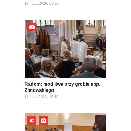
17 lipca 2026, 09:53
Radom: modlitwa przy grobie abp.
Zimowskiego
11 lipca 2026, 13:10