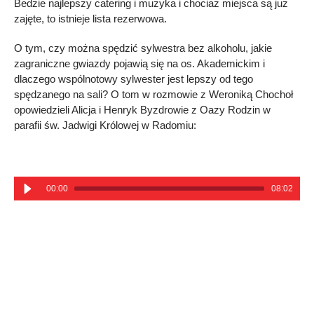
Bedzie najlepszy catering i muzyka i chociaż miejsca są już
zajęte, to istnieje lista rezerwowa.
O tym, czy można spędzić sylwestra bez alkoholu, jakie
zagraniczne gwiazdy pojawią się na os. Akademickim i
dlaczego wspólnotowy sylwester jest lepszy od tego
spędzanego na sali? O tom w rozmowie z Weroniką Chochoł
opowiedzieli Alicja i Henryk Byzdrowie z Oazy Rodzin w
parafii św. Jadwigi Królowej w Radomiu:
00:00
08:02