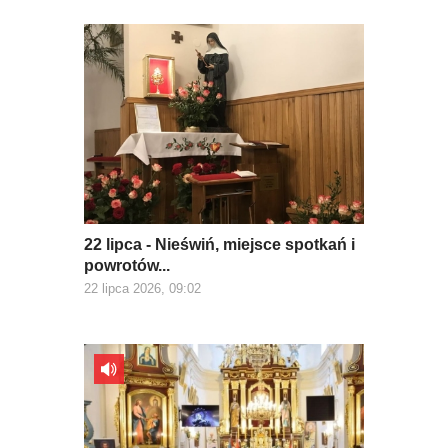
22 lipca - Nieświń, miejsce spotkań i
powrotów...
22 lipca 2026, 09:02