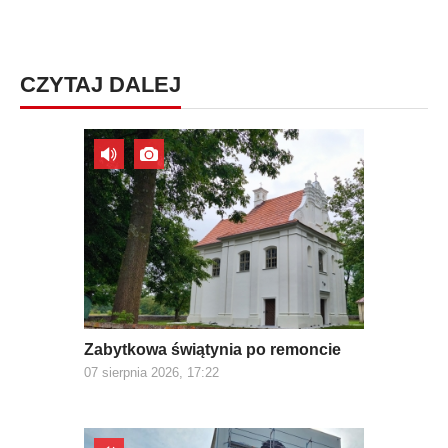
CZYTAJ DALEJ
Zabytkowa świątynia po remoncie
07 sierpnia 2026, 17:22