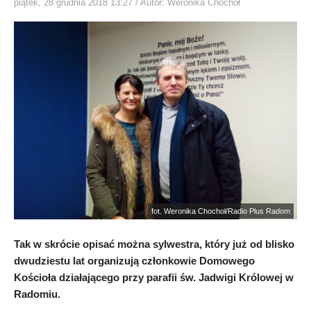
piątek, 28 grudnia 2018 13:27
/ Autor: Weronika Chochoł
fot. Weronika Chochoł/Radio Plus Radom
Tak w skrócie opisać można sylwestra, który już od blisko
dwudziestu lat organizują członkowie Domowego
Kościoła działającego przy parafii św. Jadwigi Królowej w
Radomiu.