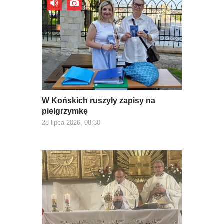
W Końskich ruszyły zapisy na
pielgrzymkę
28 lipca 2026, 08:30