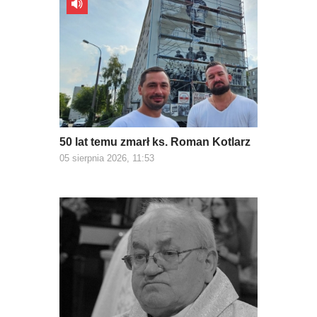
50 lat temu zmarł ks. Roman Kotlarz
05 sierpnia 2026, 11:53