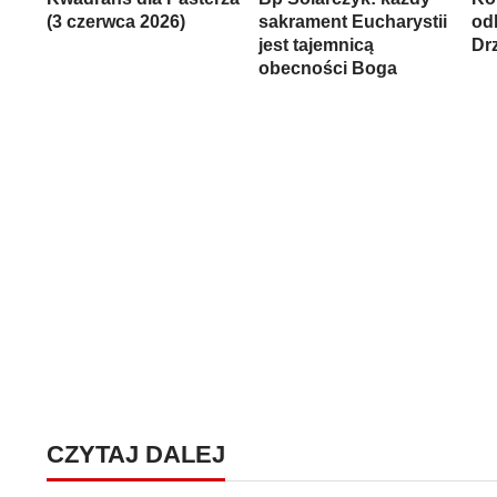
(3 czerwca 2026)
sakrament Eucharystii
od
jest tajemnicą
Dr
obecności Boga
CZYTAJ DALEJ