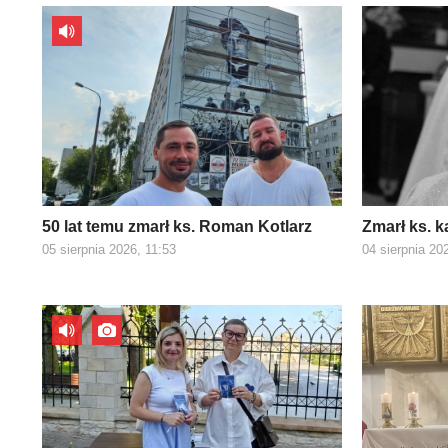
50 lat temu zmarł ks. Roman Kotlarz
Zmarł ks. k
05 sierpnia 2026, 11:53
04 sierpnia 20