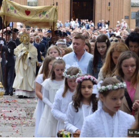
fot. R