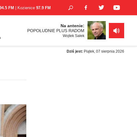
94.5 FM
| Kozienice
97.9 FM
Na antenie:
POPOŁUDNIE PLUS RADOM
Wojtek Sałek
A
Dziś jest:
Piątek, 07 sierpnia 2026