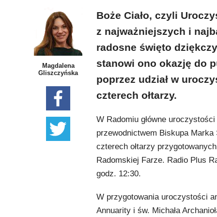
Boże Ciało, czyli Uroczy
z najważniejszych i najb
radosne święto dziękczy
stanowi ono okazję do 
Magdalena
Gliszczyńska
poprzez udział w uroczy
czterech ołtarzy.
W Radomiu główne uroczystości 
przewodnictwem Biskupa Marka S
czterech ołtarzy przygotowanyc
Radomskiej Farze. Radio Plus Ra
godz. 12:30.
W przygotowania uroczystości an
Annuarity i św. Michała Archanioł