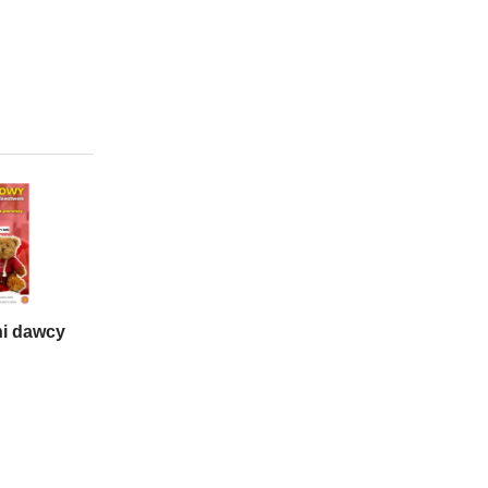
i dawcy