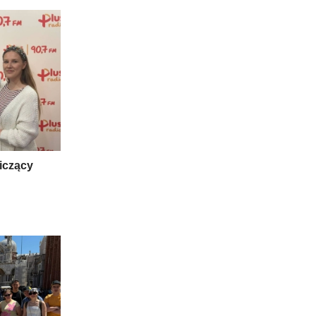
niczący