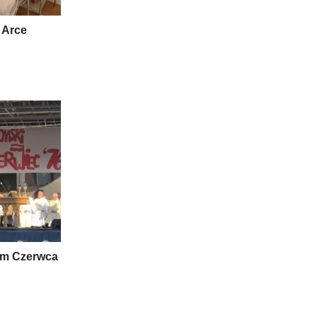
 Arce
om Czerwca