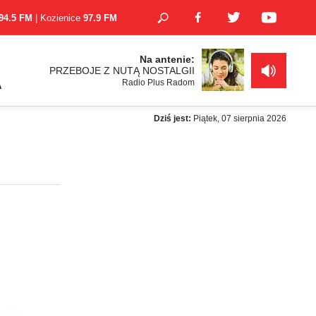
94.5 FM
| Kozienice
97.9 FM
Na antenie:
PRZEBOJE Z NUTĄ NOSTALGII
Radio Plus Radom
A
Dziś jest:
Piątek, 07 sierpnia 2026