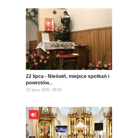
22 lipca - Nieświń, miejsce spotkań i
powrotów...
22 lipca 2026, 09:02