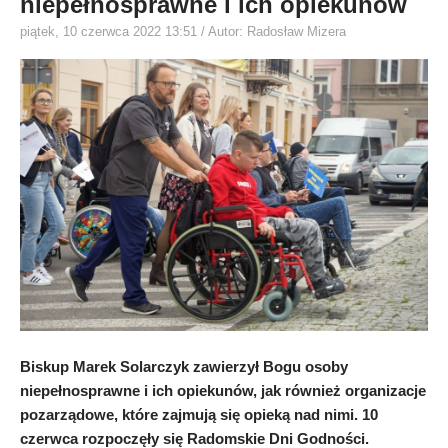
niepełnosprawne i ich opiekunów
piątek, 10 czerwca 2022 13:51
/ Autor: Radosław Mizera
Biskup Marek Solarczyk zawierzył Bogu osoby
niepełnosprawne i ich opiekunów, jak również organizacje
pozarządowe, które zajmują się opieką nad nimi. 10
czerwca rozpoczęły się Radomskie Dni Godności.