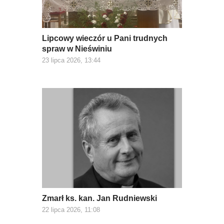
Lipcowy wieczór u Pani trudnych
spraw w Nieświniu
23 lipca 2026, 13:44
Zmarł ks. kan. Jan Rudniewski
22 lipca 2026, 11:08