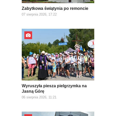
Zabytkowa świątynia po remoncie
07 sierpnia 2026, 17:22
Wyruszyła piesza pielgrzymka na
Jasną Górę
06 sierpnia 2026, 11:21