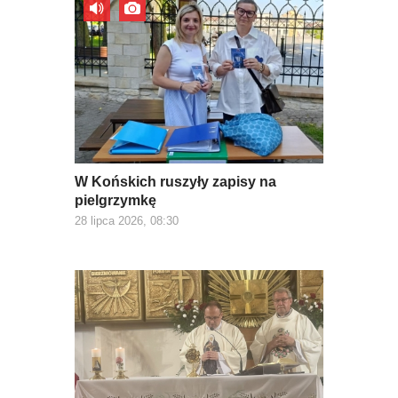
W Końskich ruszyły zapisy na
pielgrzymkę
28 lipca 2026, 08:30