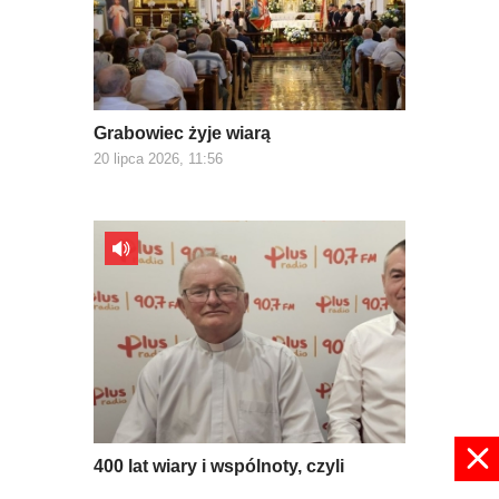
Grabowiec żyje wiarą
20 lipca 2026, 11:56
400 lat wiary i wspólnoty, czyli
jubileusz parafii Grabowiec