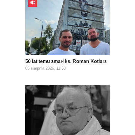
50 lat temu zmarł ks. Roman Kotlarz
05 sierpnia 2026, 11:53