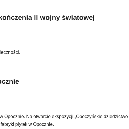
akończenia II wojny światowej
ięczności.
ocznie
pocznie. Na otwarcie ekspozycji „Opoczyńskie dziedzictwo
fabryki płytek w Opocznie.