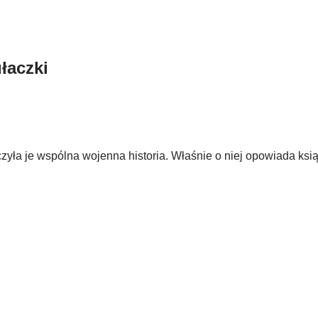
łaczki
ączyła je wspólna wojenna historia. Właśnie o niej opowiada ksią