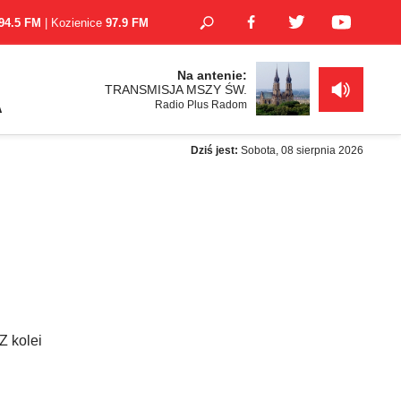
94.5 FM
| Kozienice
97.9 FM
Na antenie:
TRANSMISJA MSZY ŚW.
Radio Plus Radom
A
Dziś jest:
Sobota, 08 sierpnia 2026
Z kolei