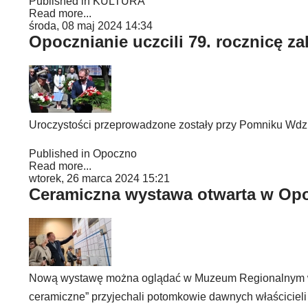
Published in
KULTURA
Read more...
środa, 08 maj 2024 14:34
Opocznianie uczcili 79. rocznicę z
Uroczystości przeprowadzone zostały przy Pomniku Wdz
Published in
Opoczno
Read more...
wtorek, 26 marca 2024 15:21
Ceramiczna wystawa otwarta w Op
Nową wystawę można oglądać w Muzeum Regionalnym w O
ceramiczne” przyjechali potomkowie dawnych właścicieli 