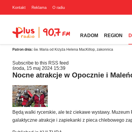
Kontakt
Reklama
O radiu
RADOM
REGION
D
Patron dnia:
św. Maria od Krzyża Helena MacKillop, zakonnica
Subscribe to this RSS feed
środa, 15 maj 2024 15:39
Nocne atrakcje w Opocznie i Maleń
Będą walki rycerskie, ale też ciekawe wystawy. Muzeum
galaktyczne atrakcje i zapiekanki z pieca chlebowego 