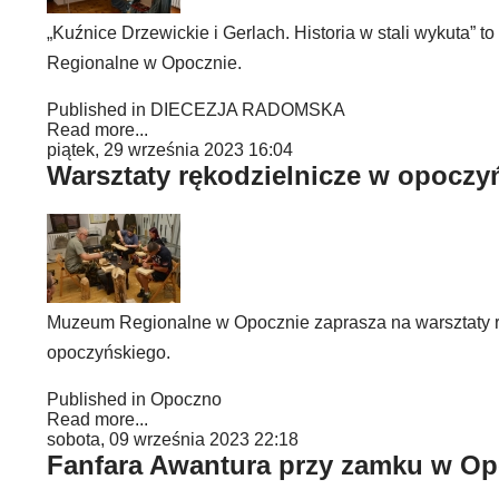
„Kuźnice Drzewickie i Gerlach. Historia w stali wykuta” 
Regionalne w Opocznie.
Published in
DIECEZJA RADOMSKA
Read more...
piątek, 29 września 2023 16:04
Warsztaty rękodzielnicze w opoc
Muzeum Regionalne w Opocznie zaprasza na warsztaty rę
opoczyńskiego.
Published in
Opoczno
Read more...
sobota, 09 września 2023 22:18
Fanfara Awantura przy zamku w Op