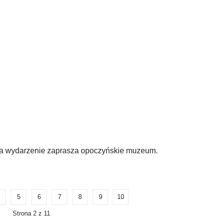
Na wydarzenie zaprasza opoczyńskie muzeum.
5
6
7
8
9
10
Strona 2 z 11