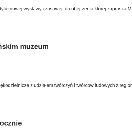
to tytuł nowej wystawy czasowej, do obejrzenia której zaprasza
zyńskim muzeum
kodzielnicze z udziałem twórczyń i twórców ludowych z regio
ocznie