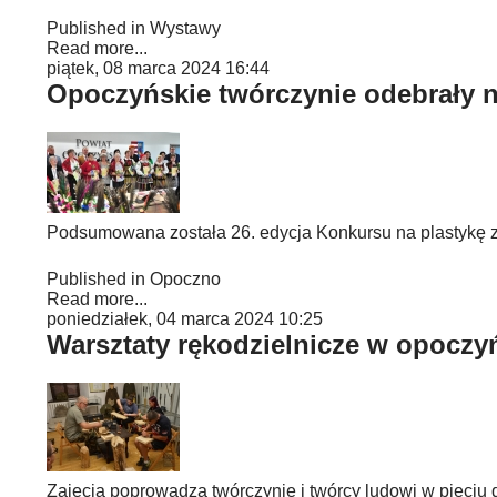
Published in
Wystawy
Read more...
piątek, 08 marca 2024 16:44
Opoczyńskie twórczynie odebrały 
Podsumowana została 26. edycja Konkursu na plastykę 
Published in
Opoczno
Read more...
poniedziałek, 04 marca 2024 10:25
Warsztaty rękodzielnicze w opoc
Zajęcia poprowadzą twórczynie i twórcy ludowi w pięciu 