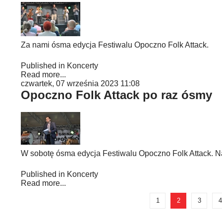
Za nami ósma edycja Festiwalu Opoczno Folk Attack.
Published in
Koncerty
Read more...
czwartek, 07 września 2023 11:08
Opoczno Folk Attack po raz ósmy
W sobotę ósma edycja Festiwalu Opoczno Folk Attack. 
Published in
Koncerty
Read more...
1
2
3
4