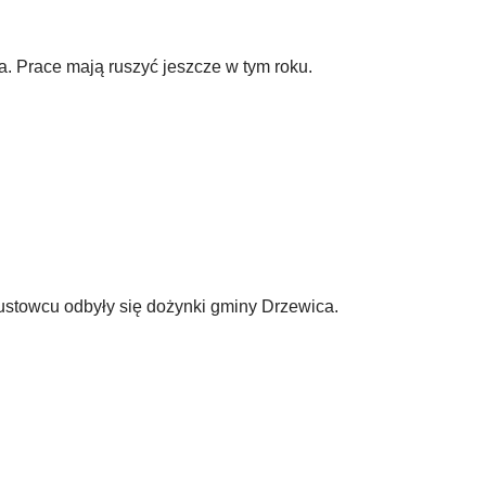
. Prace mają ruszyć jeszcze w tym roku.
zustowcu odbyły się dożynki gminy Drzewica.