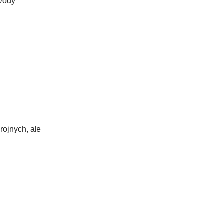
wody
rojnych, ale