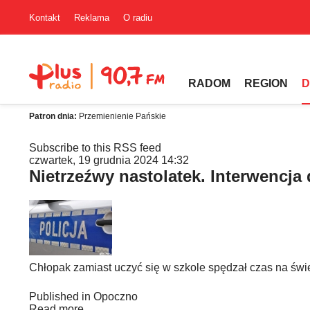
Kontakt
Reklama
O radiu
RADOM
REGION
D
Patron dnia:
Przemienienie Pańskie
Subscribe to this RSS feed
czwartek, 19 grudnia 2024 14:32
Nietrzeźwy nastolatek. Interwencja
Chłopak zamiast uczyć się w szkole spędzał czas na świe
Published in
Opoczno
Read more...