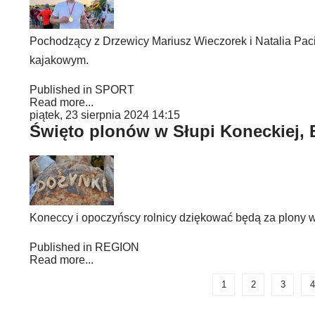
Pochodzący z Drzewicy Mariusz Wieczorek i Natalia Paci
kajakowym.
Published in
SPORT
Read more...
piątek, 23 sierpnia 2024 14:15
Święto plonów w Słupi Koneckiej, 
Koneccy i opoczyńscy rolnicy dziękować będą za plony w
Published in
REGION
Read more...
1
2
3
4