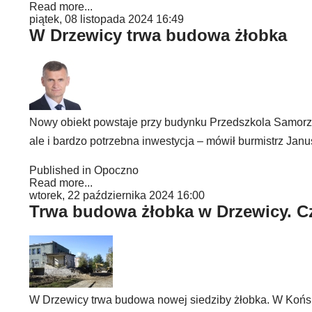
Read more...
piątek, 08 listopada 2024 16:49
W Drzewicy trwa budowa żłobka
Nowy obiekt powstaje przy budynku Przedszkola Samorzą
ale i bardzo potrzebna inwestycja – mówił burmistrz Jan
Published in
Opoczno
Read more...
wtorek, 22 października 2024 16:00
Trwa budowa żłobka w Drzewicy. Cz
W Drzewicy trwa budowa nowej siedziby żłobka. W Końs