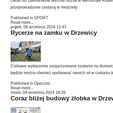
Około 80 zawodników weźmie udział w Memoriale Robert
przeprowadzone zostaną w niedzielę.
Published in
SPORT
Read more...
piątek, 06 września 2024 12:43
Rycerze na zamku w Drzewicy
Ciekawe wydarzenie zorganizowane zostanie na drzewicki
będzie można również spróbować swoich sił w ciskaniu 
Published in
Opoczno
Read more...
środa, 04 września 2024 18:26
Coraz bliżej budowy żłobka w Drze