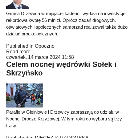
Gmina Drzewica w mijającej kadencji wydała na inwestycje
rekordową kwotę 56 mln zł. Oprócz zadań drogowych,
oświatowych i społecznych samorząd realizował także dużo
działań proekologicznych.
Published in
Opoczno
Read more...
czwartek, 14 marca 2024 11:58
Celem nocnej wędrówki Sołek i
Skrzyńsko
Parafie w Gielniowie i Drzewicy zapraszają do udziału w
Nocnej Drodze Krzyżowej. W tym roku do wyboru są trzy
trasy.
Published in
DIECEZJA RADOMSKA