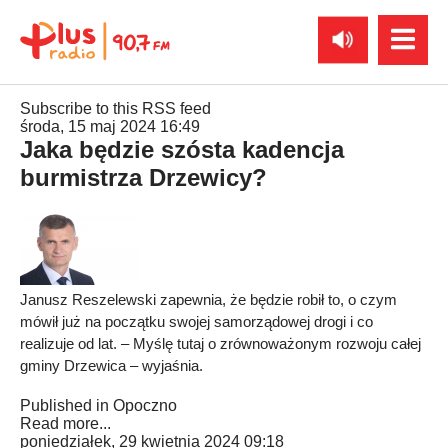
Subscribe to this RSS feed
środa, 15 maj 2024 16:49
Jaka będzie szósta kadencja
burmistrza Drzewicy?
Janusz Reszelewski zapewnia, że będzie robił to, o czym
mówił już na początku swojej samorządowej drogi i co
realizuje od lat. – Myślę tutaj o zrównoważonym rozwoju całej
gminy Drzewica – wyjaśnia.
Published in
Opoczno
Read more...
poniedziałek, 29 kwietnia 2024 09:18