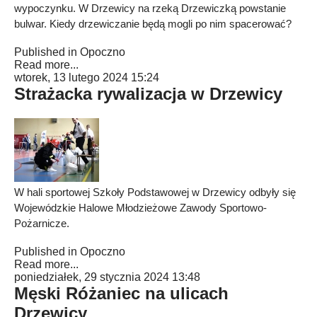
wypoczynku. W Drzewicy na rzeką Drzewiczką powstanie
bulwar. Kiedy drzewiczanie będą mogli po nim spacerować?
Published in
Opoczno
Read more...
wtorek, 13 lutego 2024 15:24
Strażacka rywalizacja w Drzewicy
W hali sportowej Szkoły Podstawowej w Drzewicy odbyły się
Wojewódzkie Halowe Młodzieżowe Zawody Sportowo-
Pożarnicze.
Published in
Opoczno
Read more...
poniedziałek, 29 stycznia 2024 13:48
Męski Różaniec na ulicach
Drzewicy