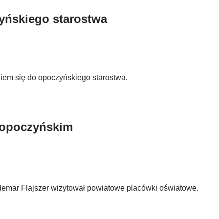
yńskiego starostwa
iem się do opoczyńskiego starostwa.
e opoczyńskim
ldemar Flajszer wizytował powiatowe placówki oświatowe.