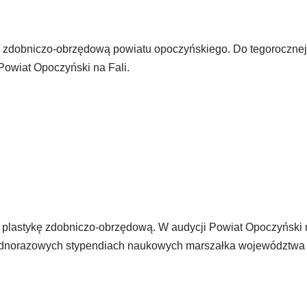
 zdobniczo-obrzędową powiatu opoczyńskiego. Do tegorocznej 
 Powiat Opoczyński na Fali.
 plastykę zdobniczo-obrzędową. W audycji Powiat Opoczyński 
ednorazowych stypendiach naukowych marszałka województwa 