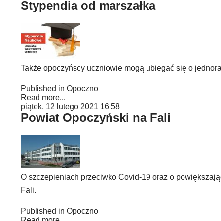
Stypendia od marszałka
Także opoczyńscy uczniowie mogą ubiegać się o jednor
Published in
Opoczno
Read more...
piątek, 12 lutego 2021 16:58
Powiat Opoczyński na Fali
O szczepieniach przeciwko Covid-19 oraz o powiększając
Fali.
Published in
Opoczno
Read more...