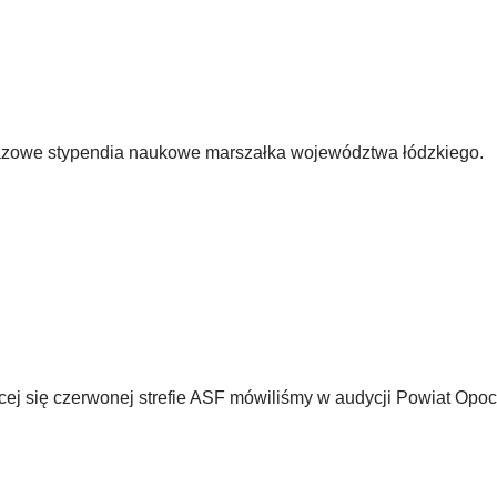
azowe stypendia naukowe marszałka województwa łódzkiego.
ej się czerwonej strefie ASF mówiliśmy w audycji Powiat Opoc