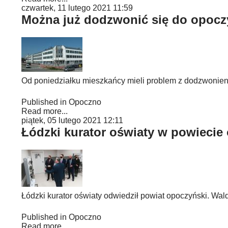
czwartek, 11 lutego 2021 11:59
Można już dodzwonić się do opocz
Od poniedziałku mieszkańcy mieli problem z dodzwonien
Published in
Opoczno
Read more...
piątek, 05 lutego 2021 12:11
Łódzki kurator oświaty w powieci
Łódzki kurator oświaty odwiedził powiat opoczyński. Wa
Published in
Opoczno
Read more...