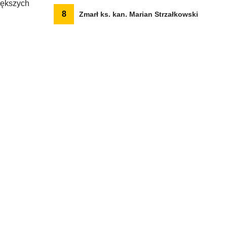
iększych
8
Zmarł ks. kan. Marian Strzałkowski