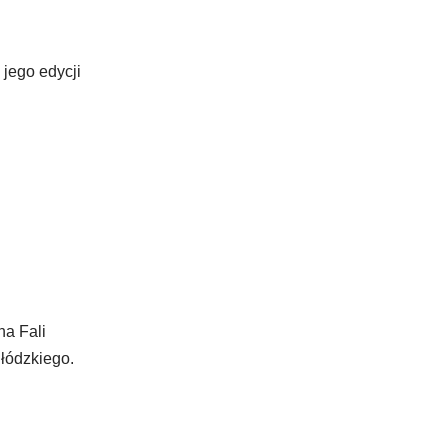
jego edycji
na Fali
łódzkiego.