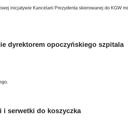
 nowej inicjatywie Kancelarii Prezydenta skierowanej do KGW m
ie dyrektorem opoczyńskiego szpitala
ego.
 i serwetki do koszyczka