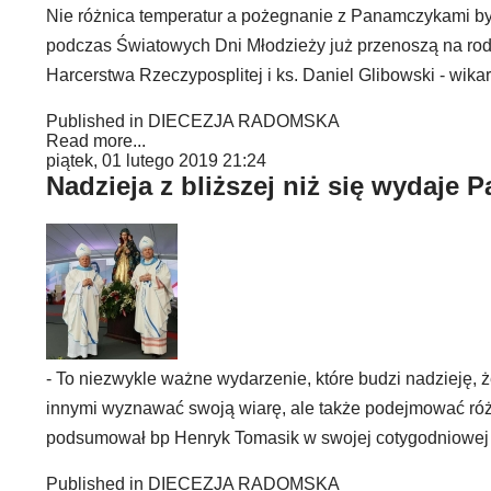
Nie różnica temperatur a pożegnanie z Panamczykami był
podczas Światowych Dni Młodzieży już przenoszą na ro
Harcerstwa Rzeczyposplitej i ks. Daniel Glibowski - wikar
Published in
DIECEZJA RADOMSKA
Read more...
piątek, 01 lutego 2019 21:24
Nadzieja z bliższej niż się wydaje 
- To niezwykle ważne wydarzenie, które budzi nadzieję, ż
innymi wyznawać swoją wiarę, ale także podejmować róż
podsumował bp Henryk Tomasik w swojej cotygodniowej 
Published in
DIECEZJA RADOMSKA