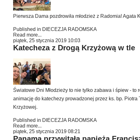
Pierwsza Dama pozdrowiła młodzież z Radomia! Agata 
Published in
DIECEZJA RADOMSKA
Read more...
piątek, 25 stycznia 2019 10:03
Katecheza z Drogą Krzyżową w tle
Światowe Dni Młodzieży to nie tylko zabawa i śpiew - to
animację do katechezy prowadzonej przez ks. bp. Piotra T
Krzyżowej.
Published in
DIECEZJA RADOMSKA
Read more...
piątek, 25 stycznia 2019 08:21
Panama przywitała papieża Francis