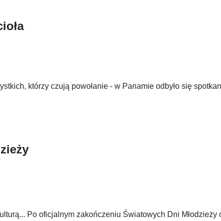
ioła
stkich, którzy czują powołanie - w Panamie odbyło się spotkan
zieży
ulturą... Po oficjalnym zakończeniu Światowych Dni Młodzieży 