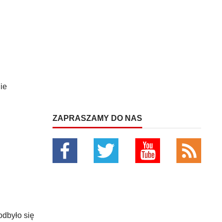
ie
ZAPRASZAMY DO NAS
odbyło się