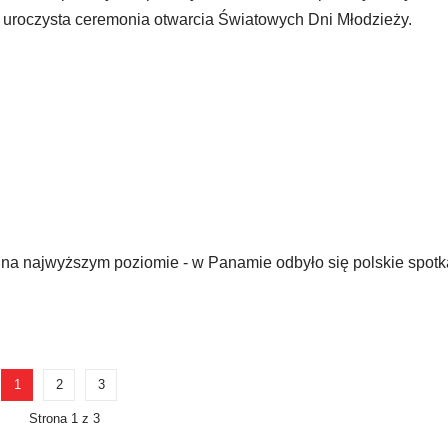
 uroczysta ceremonia otwarcia Światowych Dni Młodzieży.
a na najwyższym poziomie - w Panamie odbyło się polskie spotk
1
2
3
Strona 1 z 3