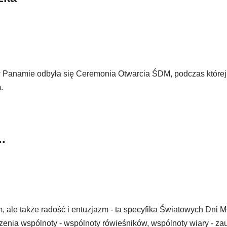
w Panamie odbyła się Ceremonia Otwarcia ŚDM, podczas której
m.
.
, ale także radość i entuzjazm - ta specyfika Światowych Dni 
zenia wspólnoty - wspólnoty rówieśników, wspólnoty wiary - z