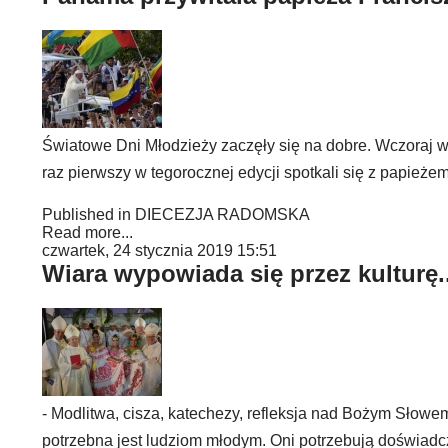
Światowe Dni Młodzieży zaczęły się na dobre. Wczoraj 
raz pierwszy w tegorocznej edycji spotkali się z papieże
Published in
DIECEZJA RADOMSKA
Read more...
czwartek, 24 stycznia 2019 15:51
Wiara wypowiada się przez kulturę..
- Modlitwa, cisza, katechezy, refleksja nad Bożym Słowem
potrzebna jest ludziom młodym. Oni potrzebują doświadc