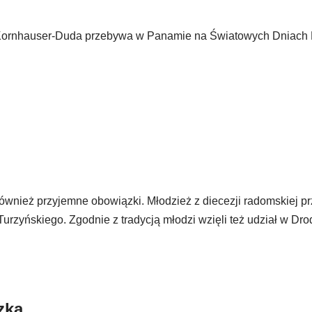
Kornhauser-Duda przebywa w Panamie na Światowych Dniach 
 również przyjemne obowiązki. Młodzież z diecezji radomskiej p
urzyńskiego. Zgodnie z tradycją młodzi wzięli też udział w Dr
zka