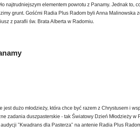
o najtrudniejszym elementem powrotu z Panamy. Jednak to, co
dzimy grunt. Gośćmi Radia Plus Radom byli Anna Malinowska 
iusz z parafii św. Brata Alberta w Radomiu.
Panamy
e jest dużo młodzieży, która chce być razem z Chrystusem i wsp
ne zadania duszpasterskie - tak Światowy Dzień Młodzieży w
audycji "Kwadrans dla Pasterza" na antenie Radia Plus Rado