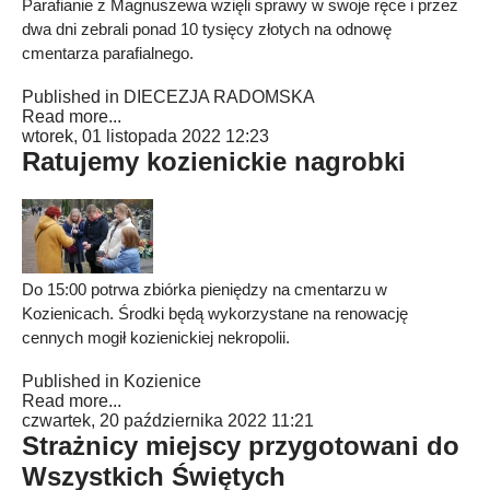
Parafianie z Magnuszewa wzięli sprawy w swoje ręce i przez
dwa dni zebrali ponad 10 tysięcy złotych na odnowę
cmentarza parafialnego.
Published in
DIECEZJA RADOMSKA
Read more...
wtorek, 01 listopada 2022 12:23
Ratujemy kozienickie nagrobki
Do 15:00 potrwa zbiórka pieniędzy na cmentarzu w
Kozienicach. Środki będą wykorzystane na renowację
cennych mogił kozienickiej nekropolii.
Published in
Kozienice
Read more...
czwartek, 20 października 2022 11:21
Strażnicy miejscy przygotowani do
Wszystkich Świętych