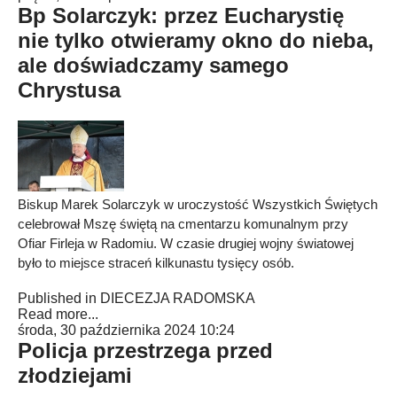
Bp Solarczyk: przez Eucharystię
nie tylko otwieramy okno do nieba,
ale doświadczamy samego
Chrystusa
Biskup Marek Solarczyk w uroczystość Wszystkich Świętych
celebrował Mszę świętą na cmentarzu komunalnym przy
Ofiar Firleja w Radomiu. W czasie drugiej wojny światowej
było to miejsce straceń kilkunastu tysięcy osób.
Published in
DIECEZJA RADOMSKA
Read more...
środa, 30 października 2024 10:24
Policja przestrzega przed
złodziejami