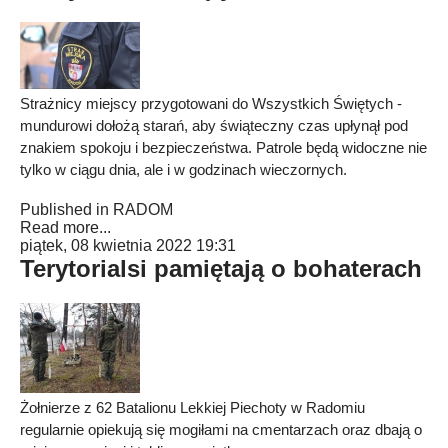
Strażnicy miejscy przygotowani do Wszystkich Świętych -
mundurowi dołożą starań, aby świąteczny czas upłynął pod
znakiem spokoju i bezpieczeństwa. Patrole będą widoczne nie
tylko w ciągu dnia, ale i w godzinach wieczornych.
Published in
RADOM
Read more...
piątek, 08 kwietnia 2022 19:31
Terytorialsi pamiętają o bohaterach
Żołnierze z 62 Batalionu Lekkiej Piechoty w Radomiu
regularnie opiekują się mogiłami na cmentarzach oraz dbają o