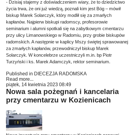
- Dzisiaj stajemy z doświadczeniem wiary, że to dziedzictwo
życia trwa, że oni już wiedzą, poznali kim jest Bóg – mówił
biskup Marek Solarczyk, który modlił się za zmarłych
kapłanów. Najpierw biskupi radomscy, profesorowie
seminarium i alumni spotkali się na zabytkowym cmentarzu
przy ulicy Limanowskiego w Radomiu, przy grobie biskupów
radomskich. A następnie w kaplicy Mszy świętej sprawowanej
za zmarłych kapłanów, przewodniczył biskup Marek
Solarczyk. W koncelebrze uczestniczyli m.in. bp Piotr
Turzyński i ks. Marek Adamczyk, rektor seminarium.
Published in
DIECEZJA RADOMSKA
Read more...
piątek, 14 kwietnia 2023 08:49
Nowa sala pożegnań i kancelaria
przy cmentarzu w Kozienicach