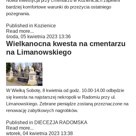
Nowa inwestycja przy cmentarzu w Kozienicach zapewni
bardziej komfortowe warunki do przeżycia ostatniego
pożegnania.
Published in
Kozienice
Read more...
środa, 05 kwietnia 2023 13:36
Wielkanocna kwesta na cmentarzu
na Limanowskiego
W Wielką Sobotę, 8 kwietnia od godz. 10.00-14.00 odbędzie
się kwesta na najstarszej nekropolii w Radomiu przy ul.
Limanowskiego. Zebrane pieniądze zostaną przeznaczone na
renowację zabytkowych nagrobków.
Published in
DIECEZJA RADOMSKA
Read more...
wtorek, 04 kwietnia 2023 13:38