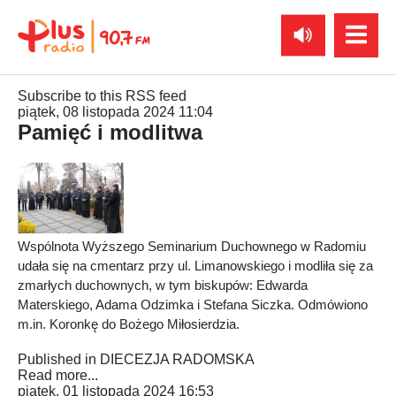
Subscribe to this RSS feed
piątek, 08 listopada 2024 11:04
Pamięć i modlitwa
Wspólnota Wyższego Seminarium Duchownego w Radomiu
udała się na cmentarz przy ul. Limanowskiego i modliła się za
zmarłych duchownych, w tym biskupów: Edwarda
Materskiego, Adama Odzimka i Stefana Siczka. Odmówiono
m.in. Koronkę do Bożego Miłosierdzia.
Published in
DIECEZJA RADOMSKA
Read more...
piątek, 01 listopada 2024 16:53