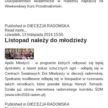
Duszpasterstwo Akademickie w Radomiu zaprasza na
Weekendowy Kurs Przedmałżeński.
Published in
DIECEZJA RADOMSKA
Read more...
czwartek, 13 listopada 2014 15:50
Listopad należy do młodzieży
Apele Młodych - w programie których odbywać się będą
dyskoteki, a nawet pokaz sztucznych ogni - odbędą się w
Centrach Światowych Dni Młodzieży w diecezji radomskiej.
Spotkania modlitewne odbędą się w listopadzie w szesnastu
takich ośrodkach, które powołał biskup Henryk Tomasik.
Działa już strona internetowa radomskiego komitetu ŚDM
(www.sdm2016.radom.pl).
Published in
DIECEZJA RADOMSKA