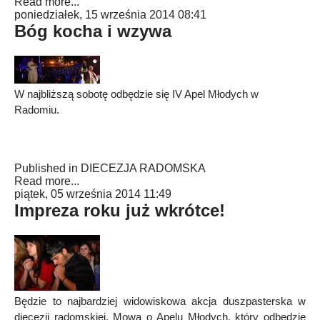
Read more...
poniedziałek, 15 września 2014 08:41
Bóg kocha i wzywa
W najbliższą sobotę odbędzie się IV Apel Młodych w
Radomiu.
Published in
DIECEZJA RADOMSKA
Read more...
piątek, 05 września 2014 11:49
Impreza roku już wkrótce!
Będzie to najbardziej widowiskowa akcja duszpasterska w
diecezji radomskiej. Mowa o Apelu Młodych, który odbędzie