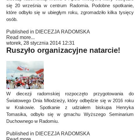
się 20 września w centrum Radomia. Podobne spotkanie,
które odbyło się w ubiegłym roku, zgromadziło kilka tysięcy
osób.
Published in
DIECEZJA RADOMSKA
Read more...
wtorek, 28 stycznia 2014 12:31
Ruszyło organizacyjne natarcie!
W diecezji radomskiej rozpoczęto przygotowania do
Światowego Dnia Młodzieży, który odbędzie się w 2016 roku
w Krakowie. Spotkanie z udziałem biskupa Henryka
Tomasika, odbyło się w gmachu Wyższego Seminarium
Duchownego w Radomiu.
Published in
DIECEZJA RADOMSKA
Read more...