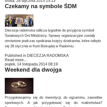
środa, 28 stycznia 2015 15:13
Czekamy na symbole ŚDM
Diecezja radomska odlicza tygodnie do przyjęcia symboli
Światowych Dni Młodzieży. Sprawy organizacyjne zostały
omówione podczas spotkania księży dziekanów, które odbyło
się 28 stycznia w Kurii Biskupiej w Radomiu.
Published in
DIECEZJA RADOMSKA
Read more...
piątek, 14 listopada 2014 08:19
Weekend dla dwojga
Przygotowujemy się do inwestycji, do egzaminu, zawodów
sportowych. A jak przygotować się do małżeństwa?